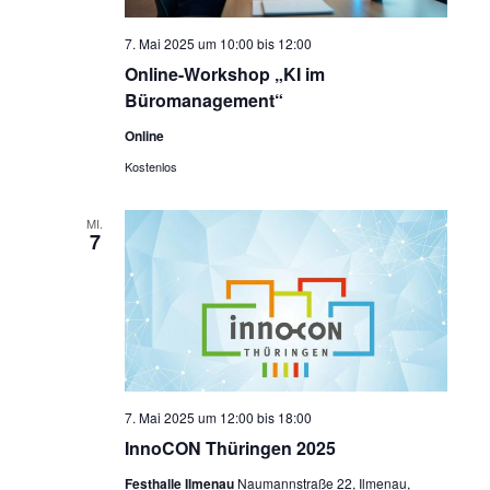
7. Mai 2025 um 10:00
bis
12:00
Online-Workshop „KI im
Büromanagement“
Online
Kostenlos
MI.
7
7. Mai 2025 um 12:00
bis
18:00
InnoCON Thüringen 2025
Festhalle Ilmenau
Naumannstraße 22, Ilmenau,