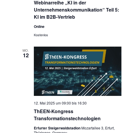
Webinarreihe „KI in der
Unternehmenskommunikation“ Teil 5:
KI im B2B-Vertrieb
Online
Kostenlos
MO.
12
12. Mai 2025 um 09:00
bis
16:30
ThEEN-Kongress
Transformationstechnologien
Erfurter Steigerwaldstadion
Mozartallee 3, Erfurt,
Thüringen, Germany