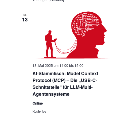
DI.
13
13. Mai 2025 um 14:00
bis
15:00
KI-Stammtisch: Model Context
Protocol (MCP) – Die „USB-C-
Schnittstelle“ für LLM-Multi-
Agentensysteme
Online
Kostenlos