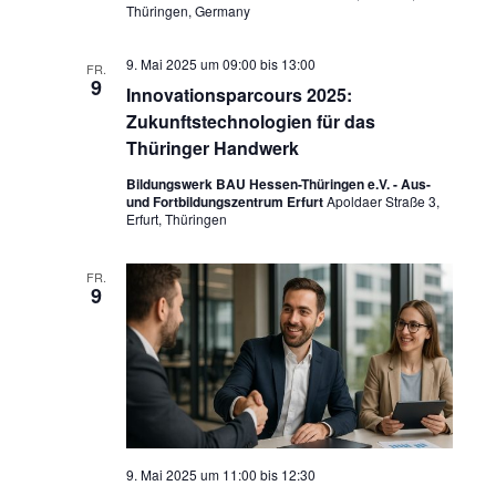
Thüringen, Germany
9. Mai 2025 um 09:00
bis
13:00
FR.
9
Innovationsparcours 2025:
Zukunftstechnologien für das
Thüringer Handwerk
Bildungswerk BAU Hessen-Thüringen e.V. - Aus-
und Fortbildungszentrum Erfurt
Apoldaer Straße 3,
Erfurt, Thüringen
FR.
9
9. Mai 2025 um 11:00
bis
12:30