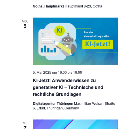
Gotha, Hauptmarkt
Hauptmarkt 8-23, Gotha
MO.
5
5. Mai 2025 um 16:00
bis
19:00
KI-Jetzt! Anwenderwissen zu
generativer KI – Technische und
rechtliche Grundlagen
Digitalagentur Thüringen
Maximilian-Welsch-Straße
6, Erfurt, Thüringen, Germany
MI.
7