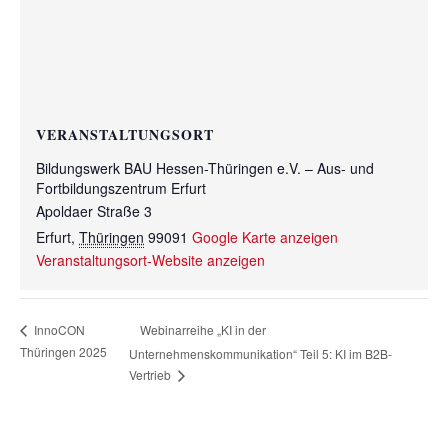
VERANSTALTUNGSORT
Bildungswerk BAU Hessen-Thüringen e.V. – Aus- und
Fortbildungszentrum Erfurt
Apoldaer Straße 3
Erfurt
,
Thüringen
99091
Google Karte anzeigen
Veranstaltungsort-Website anzeigen
Webinarreihe „KI in der
InnoCON
Thüringen 2025
Unternehmenskommunikation“ Teil 5: KI im B2B-
Vertrieb