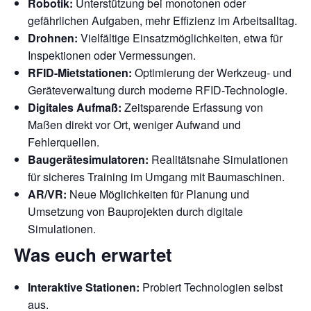
Robotik:
Unterstützung bei monotonen oder
gefährlichen Aufgaben, mehr Effizienz im Arbeitsalltag.
Drohnen:
Vielfältige Einsatzmöglichkeiten, etwa für
Inspektionen oder Vermessungen.
RFID-Mietstationen:
Optimierung der Werkzeug- und
Geräteverwaltung durch moderne RFID-Technologie.
Digitales Aufmaß:
Zeitsparende Erfassung von
Maßen direkt vor Ort, weniger Aufwand und
Fehlerquellen.
Baugerätesimulatoren:
Realitätsnahe Simulationen
für sicheres Training im Umgang mit Baumaschinen.
AR/VR:
Neue Möglichkeiten für Planung und
Umsetzung von Bauprojekten durch digitale
Simulationen.
Was euch erwartet
Interaktive Stationen:
Probiert Technologien selbst
aus.