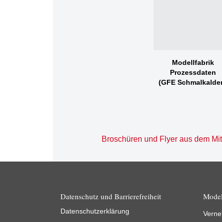
Modellfabrik
Prozessdaten
(GFE Schmalkalde
Broschüren und Flyer aus dem Mitt
Datenschutz und Barrierefreiheit
Model
Datenschutzerklärung
Verne