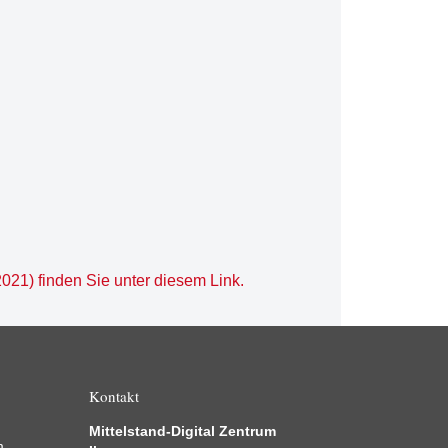
021) finden Sie unter diesem Link.
Kontakt
Mittelstand-Digital Zentrum
m