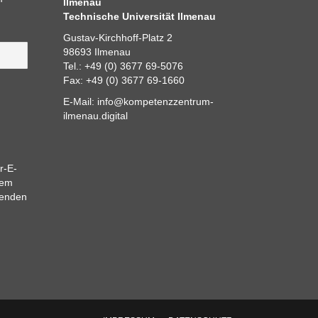
Ilmenau
Technische Universität Ilmenau
Gustav-Kirchhoff-Platz 2
98693 Ilmenau
Tel.: +49 (0) 3677 69-5076
Fax: +49 (0) 3677 69-1660
E-Mail:
info@kompetenzzentrum-
ilmenau.digital
r-E-
dem
eenden