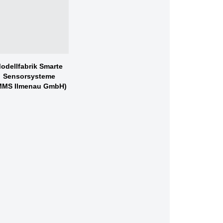
odellfabrik Smarte
Sensorsysteme
MMS Ilmenau GmbH)