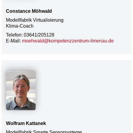
Constance Möhwald
Modellfabrik Virtualisierung
Klima-Coach
Telefon: 03641/205128
E-Mail:
moehwald@kompetenzzentrum-ilmenau.de
Wolfram Kattanek
Modellfabrik Smarte Sensorsysteme