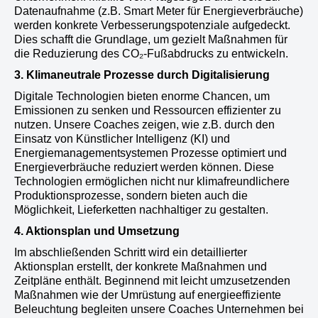
Datenaufnahme (z.B. Smart Meter für Energieverbräuche)
werden konkrete Verbesserungspotenziale aufgedeckt.
Dies schafft die Grundlage, um gezielt Maßnahmen für
die Reduzierung des CO₂-Fußabdrucks zu entwickeln.
3. Klimaneutrale Prozesse durch Digitalisierung
Digitale Technologien bieten enorme Chancen, um
Emissionen zu senken und Ressourcen effizienter zu
nutzen. Unsere Coaches zeigen, wie z.B. durch den
Einsatz von Künstlicher Intelligenz (KI) und
Energiemanagementsystemen Prozesse optimiert und
Energieverbräuche reduziert werden können. Diese
Technologien ermöglichen nicht nur klimafreundlichere
Produktionsprozesse, sondern bieten auch die
Möglichkeit, Lieferketten nachhaltiger zu gestalten.
4. Aktionsplan und Umsetzung
Im abschließenden Schritt wird ein detaillierter
Aktionsplan erstellt, der konkrete Maßnahmen und
Zeitpläne enthält. Beginnend mit leicht umzusetzenden
Maßnahmen wie der Umrüstung auf energieeffiziente
Beleuchtung begleiten unsere Coaches Unternehmen bei