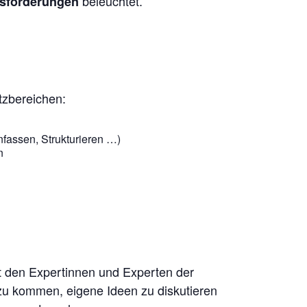
beleuchtet.
usforderungen
tzbereichen:
nfassen, Strukturieren …)
n
t den Expertinnen und Experten der
u kommen, eigene Ideen zu diskutieren