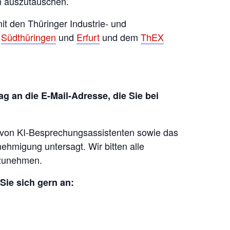
n auszutauschen.
it den Thüringer Industrie- und
,
Südthüringen
und
Erfurt
und dem
ThEX
g an die E-Mail-Adresse, die Sie bei
 von KI-Besprechungsassistenten sowie das
hmigung untersagt. Wir bitten alle
lzunehmen.
Sie sich gern an: