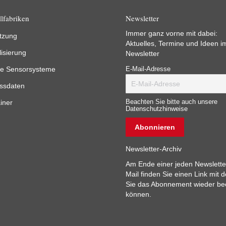
lfabriken
Newsletter
Immer ganz vorne mit dabei:
tzung
Aktuelles, Termine und Ideen i
lisierung
Newsletter
e Sensorsysteme
E-Mail-Adresse
ssdaten
iner
Beachten Sie bitte auch unsere
Datenschutzhinweise
Newsletter-Archiv
Am Ende einer jeden Newslette
Mail finden Sie einen Link mit 
Sie das Abonnement wieder b
können.