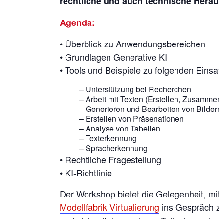
rechtliche und auch technische Hera
Agenda:
• Überblick zu Anwendungsbereichen
• Grundlagen Generative KI
• Tools und Beispiele zu folgenden Einsa
– Unterstützung bei Recherchen
– Arbeit mit Texten (Erstellen, Zusamme
– Generieren und Bearbeiten von Bilder
– Erstellen von Präsenationen
– Analyse von Tabellen
– Texterkennung
– Spracherkennung
• Rechtliche Fragestellung
• KI-Richtlinie
Der Workshop bietet die Gelegenheit, mi
Modellfabrik Virtualierung
ins Gespräch z