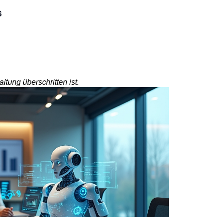
S
ltung überschritten ist.