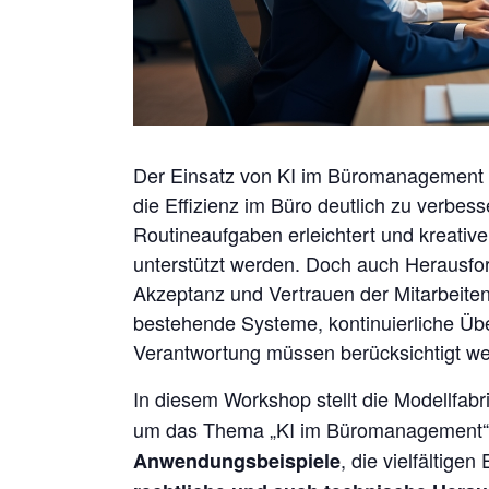
Der Einsatz von KI im Büromanagement 
die Effizienz im Büro deutlich zu verbes
Routineaufgaben erleichtert und kreativ
unterstützt werden. Doch auch Herausfo
Akzeptanz und Vertrauen der Mitarbeitend
bestehende Systeme, kontinuierliche Ü
Verantwortung müssen berücksichtigt w
In diesem Workshop stellt die Modellfabr
um das Thema „KI im Büromanagement“ 
, die vielfältige
Anwendungsbeispiele