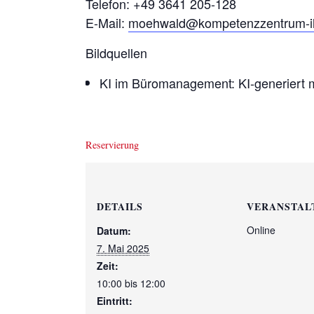
Telefon: +49 3641 205-128
E-Mail:
moehwald@kompetenzzentrum-i
Bildquellen
KI im Büromanagement: KI-generiert 
Reservierung
DETAILS
VERANSTAL
Online
Datum:
7. Mai 2025
Zeit:
10:00 bis 12:00
Eintritt: