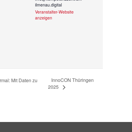
ilmenau.digital
Veranstalter-Website
anzeigen
InnoCON Thüringen
rmal: Mit Daten zu
2025