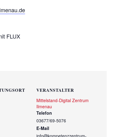
lmenau.de
mit FLUX
TUNGSORT
VERANSTALTER
Mittelstand-Digital Zentrum
Ilmenau
Telefon
03677/69-5076
E-Mail
info@kompetenzzentrum-