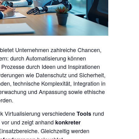
bietet Unternehmen zahlreiche Chancen,
sern: durch Automatisierung können
e Prozesse durch Ideen und Inspirationen
rderungen wie Datenschutz und Sicherheit,
en, technische Komplexität, Integration in
berwachung und Anpassung sowie ethische
erden.
ik Virtualisierung verschiedene
rund
Tools
vor und zeigt anhand
konkreter
n Einsatzbereiche. Gleichzeitig werden