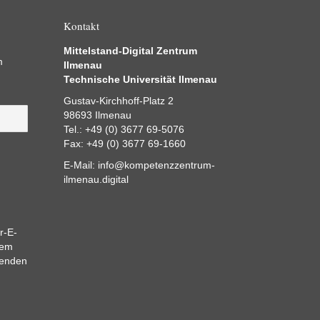
Kontakt
Mittelstand-Digital Zentrum
m
Ilmenau
Technische Universität Ilmenau
Gustav-Kirchhoff-Platz 2
98693 Ilmenau
Tel.: +49 (0) 3677 69-5076
Fax: +49 (0) 3677 69-1660
E-Mail:
info@kompetenzzentrum-
ilmenau.digital
r-E-
dem
eenden