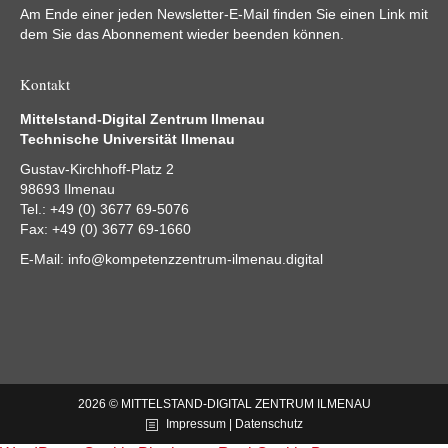
Am Ende einer jeden Newsletter-E-Mail finden Sie einen Link mit
dem Sie das Abonnement wieder beenden können.
Kontakt
Mittelstand-Digital Zentrum Ilmenau
Technische Universität Ilmenau
Gustav-Kirchhoff-Platz 2
98693 Ilmenau
Tel.: +49 (0) 3677 69-5076
Fax: +49 (0) 3677 69-1660
E-Mail:
info@kompetenzzentrum-ilmenau.digital
2026 © MITTELSTAND-DIGITAL ZENTRUM ILMENAU
Impressum | Datenschutz