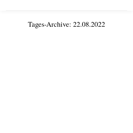
Tages-Archive:
22.08.2022
Sie befinden sich hier: