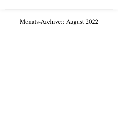
Monats-Archive::
August 2022
Sie befinden sich hier: