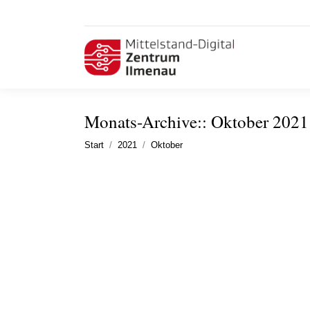
Monats-Archive::
Oktober 2021
Sie befinden sich hier:
Start
2021
Oktober