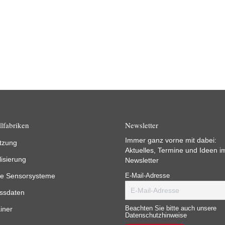
lfabriken
Newsletter
Immer ganz vorne mit dabei:
tzung
Aktuelles, Termine und Ideen i
lisierung
Newsletter
e Sensorsysteme
E-Mail-Adresse
ssdaten
iner
Beachten Sie bitte auch unsere
Datenschutzhinweise