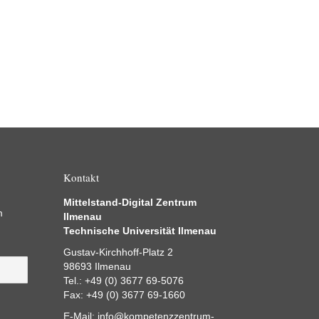
Kontakt
Mittelstand-Digital Zentrum
m
Ilmenau
Technische Universität Ilmenau
Gustav-Kirchhoff-Platz 2
98693 Ilmenau
Tel.: +49 (0) 3677 69-5076
Fax: +49 (0) 3677 69-1660
E-Mail:
info@kompetenzzentrum-