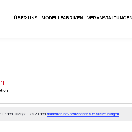
ÜBER UNS
MODELLFABRIKEN
VERANSTALTUNGE
on
tion
efunden. Hier geht es zu den
nächsten bevorstehenden Veranstaltungen
.