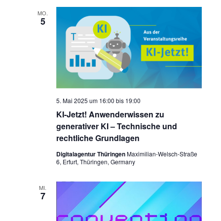
MO.
5
5. Mai 2025 um 16:00
bis
19:00
KI-Jetzt! Anwenderwissen zu
generativer KI – Technische und
rechtliche Grundlagen
Digitalagentur Thüringen
Maximilian-Welsch-Straße
6, Erfurt, Thüringen, Germany
MI.
7