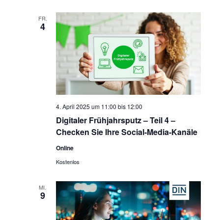
FR.
4
4. April 2025 um 11:00
bis
12:00
Digitaler Frühjahrsputz – Teil 4 –
Checken Sie Ihre Social-Media-Kanäle
Online
Kostenlos
MI.
9