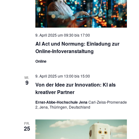
9. April 2025 um 09:30
bis
17:00
AI Act und Normung: Einladung zur
Online-Infoveranstaltung
Online
9. April 2025 um 13:00
bis
15:00
MI.
9
Von der Idee zur Innovation: KI als
kreativer Partner
Ernst-Abbe-Hochschule Jena
Carl-Zeiss-Promenade
2, Jena, Thüringen, Deutschland
FR.
25