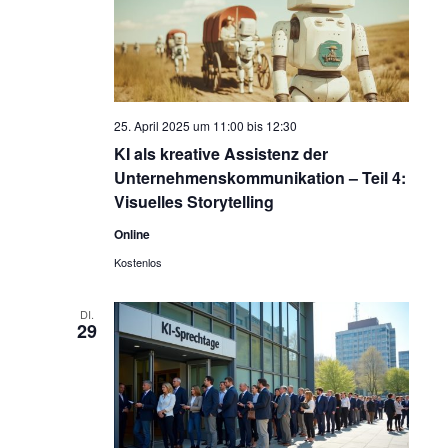
25. April 2025 um 11:00
bis
12:30
KI als kreative Assistenz der
Unternehmenskommunikation – Teil 4:
Visuelles Storytelling
Online
Kostenlos
DI.
29