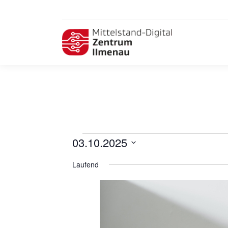
Veranstaltungen
03.10.2025
Datum
für
Laufend
wählen.
3.
Oktober