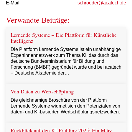
E-Mail:
schroeder@acatech.de
Verwandte Beiträge:
Lernende Systeme – Die Plattform für Künstliche
Intelligenz
Die Plattform Lernende Systeme ist ein unabhängige
ExpertInnennetzwerk zum Thema KI, das durch das
deutsche Bundesministerium für Bildung und
Forschung (BMBF) gegründet wurde und bei acatech
– Deutsche Akademie der…
Von Daten zu Wertschöpfung
Die gleichnamige Broschüre von der Plattform
Lernende Systeme widmet sich den Potenzialen von
daten- und KI-basierten Wertschöpfungsnetzwerken.
Rückblick auf den KI-Frühling 2025: Ein März