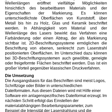
Wellenlängen eröffnet vielfältige Möglichkeiten
hinsichtlich des bearbeitbaren Materials und der
Eigenschaften der Markierung. Es können
unterschiedlichste Oberflächen von Kunststoff, über
Metall bis hin zu Holz, Glas und Keramik beschriftet
werden. In Abhängigkeit vom Material und der
Wellenlänge des Lasers bewirkt das Verfahren eine
Farbänderung oder einen Abtrag, der als Markierung
sichtbar ist. 2D-Beschriftungssysteme ermöglichen die
Beschriftung von ebenen, senkrecht zum Laserstrahl
positionierten Oberflächen. Im Unterschied dazu können
bei 3D-Beschriftungssystemen auch gewölbte, geneigte
oder freigeformte Flächen beschriftet werden. Das ist ein
großer Vorteil gegenüber klassischen Druckverfahren.
Die Umsetzung
Die Ausgangsbasis für das Beschriften sind meist Logos,
Schriftzüge oder Bilder in unterschiedlichen
Dateiformaten. Aus diesen Dateien wird mit Hilfe einer
Software ein anlagenspezifisches Dateiformat erzeugt. Im
nächsten Schritt erfolgt das Einstellen der
materialabhängigen Bearbeitungsparameter, zum
Beispiel die Intensität der Laserstrahlung und die