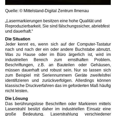
Quelle: © Mittelstand-Digital Zentrum Ilmenau
„Lasermarkierungen besitzen eine hohe Qualität und
Reproduzierbarkeit. Sie sind fälschungssicher, abriebfest
und dauerhaft.“
Die Situation
Jeder kennt es, wenn sich auf der Computer-Tastatur
nach und nach der ein oder andere Buchstabe abnutzt.
Was zu Hause oder im Büro ärgerlich ist, wird im
industriellen Bereich zum ernsthaften Problem.
Beschriftungen, z.B. an Bauteilen oder Gehäusen,
müssen dauerhaft und robust sein. Nur so lassen sich
zum Beispiel mit Seriennummern Geräte zweifelsfrei
identifizieren und zurückverfolgen. Allerdings können
klassische Druckverfahren das im geforderten Maß häufig
nicht leisten.
Die Lösung
Das berührungslose Beschriften oder Markieren mittels
Laserstrahl besitzt daher im industriellen Einsatz eine
große Bedeutung. Laserstrahlung verschiedener