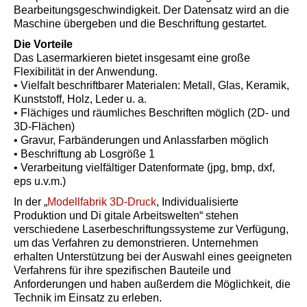
Bearbeitungsgeschwindigkeit. Der Datensatz wird an die
Maschine übergeben und die Beschriftung gestartet.
Die Vorteile
Das Lasermarkieren bietet insgesamt eine große
Flexibilität in der Anwendung.
• Vielfalt beschriftbarer Materialen: Metall, Glas, Keramik,
Kunststoff, Holz, Leder u. a.
• Flächiges und räumliches Beschriften möglich (2D- und
3D-Flächen)
• Gravur, Farbänderungen und Anlassfarben möglich
• Beschriftung ab Losgröße 1
• Verarbeitung vielfältiger Datenformate (jpg, bmp, dxf,
eps u.v.m.)
In der „
Modellfabrik 3D-Druck
, Individualisierte
Produktion und Di gitale Arbeitswelten“ stehen
verschiedene Laserbeschriftungssysteme zur Verfügung,
um das Verfahren zu demonstrieren. Unternehmen
erhalten Unterstützung bei der Auswahl eines geeigneten
Verfahrens für ihre spezifischen Bauteile und
Anforderungen und haben außerdem die Möglichkeit, die
Technik im Einsatz zu erleben.