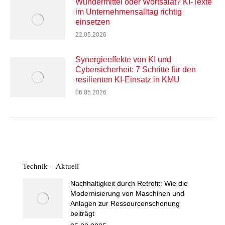
Wundermittel oder Wortsalat? KI-Texte
im Unternehmensalltag richtig
einsetzen
22.05.2026
Synergieeffekte von KI und
Cybersicherheit: 7 Schritte für den
resilienten KI-Einsatz in KMU
06.05.2026
Technik – Aktuell
Nachhaltigkeit durch Retrofit: Wie die
Modernisierung von Maschinen und
Anlagen zur Ressourcenschonung
beiträgt