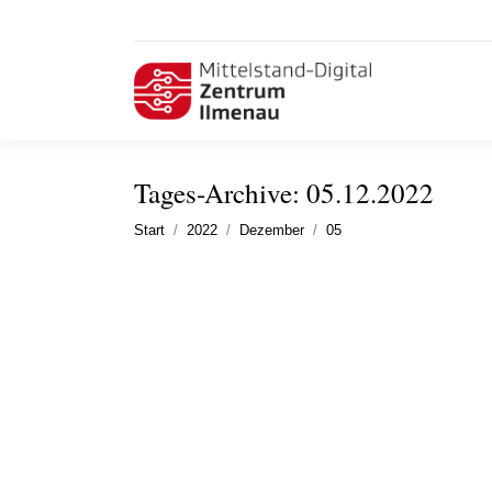
Tages-Archive:
05.12.2022
Sie befinden sich hier:
Start
2022
Dezember
05