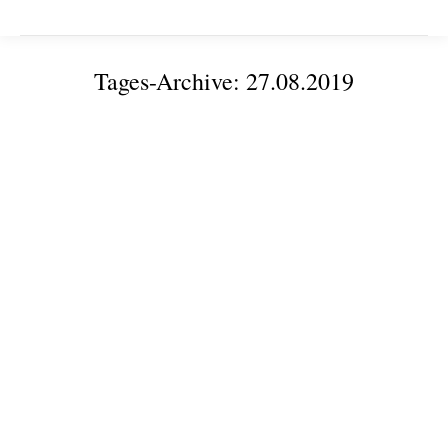
Tages-Archive:
27.08.2019
Sie befinden sich hier:
THAK Forum