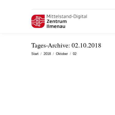
Tages-Archive:
02.10.2018
Sie befinden sich hier:
Start
2018
Oktober
02