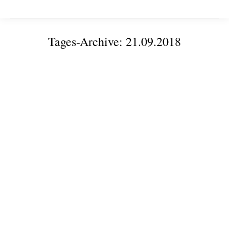
Tages-Archive:
21.09.2018
Sie befinden sich hier: