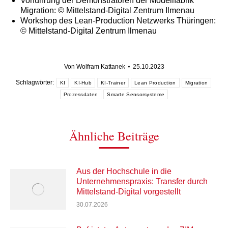
Vorführung der Demonstratoren der Modellfabrik
Migration: © Mittelstand-Digital Zentrum Ilmenau
Workshop des Lean-Production Netzwerks Thüringen:
© Mittelstand-Digital Zentrum Ilmenau
Von
Wolfram Kattanek
25.10.2023
Schlagwörter:
KI
KI-Hub
KI-Trainer
Lean Production
Migration
Prozessdaten
Smarte Sensorsysteme
Ähnliche Beiträge
Aus der Hochschule in die
Unternehmenspraxis: Transfer durch
Mittelstand-Digital vorgestellt
30.07.2026