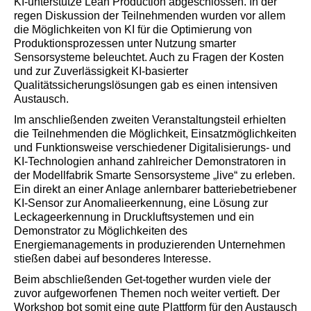
KI-unterstütze Lean Production abgeschlossen. In der
regen Diskussion der Teilnehmenden wurden vor allem
die Möglichkeiten von KI für die Optimierung von
Produktionsprozessen unter Nutzung smarter
Sensorsysteme beleuchtet. Auch zu Fragen der Kosten
und zur Zuverlässigkeit KI-basierter
Qualitätssicherungslösungen gab es einen intensiven
Austausch.
Im anschließenden zweiten Veranstaltungsteil erhielten
die Teilnehmenden die Möglichkeit, Einsatzmöglichkeiten
und Funktionsweise verschiedener Digitalisierungs- und
KI-Technologien anhand zahlreicher Demonstratoren in
der Modellfabrik Smarte Sensorsysteme „live“ zu erleben.
Ein direkt an einer Anlage anlernbarer batteriebetriebener
KI-Sensor zur Anomalieerkennung, eine Lösung zur
Leckageerkennung in Druckluftsystemen und ein
Demonstrator zu Möglichkeiten des
Energiemanagements in produzierenden Unternehmen
stießen dabei auf besonderes Interesse.
Beim abschließenden Get-together wurden viele der
zuvor aufgeworfenen Themen noch weiter vertieft. Der
Workshop bot somit eine gute Plattform für den Austausch