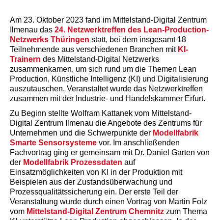
Am 23. Oktober 2023 fand im Mittelstand-Digital Zentrum
Ilmenau das
24. Netzwerktreffen des Lean-Production-
Netzwerks Thüringen
statt, bei dem insgesamt 18
Teilnehmende aus verschiedenen Branchen mit
KI-
Trainern
des Mittelstand-Digital Netzwerks
zusammenkamen, um sich rund um die Themen Lean
Production, Künstliche Intelligenz (KI) und Digitalisierung
auszutauschen. Veranstaltet wurde das Netzwerktreffen
zusammen mit der Industrie- und Handelskammer Erfurt.
Zu Beginn stellte Wolfram Kattanek vom Mittelstand-
Digital Zentrum Ilmenau die Angebote des Zentrums für
Unternehmen und die Schwerpunkte der
Modellfabrik
Smarte Sensorsysteme
vor. Im anschließenden
Fachvortrag ging er gemeinsam mit Dr. Daniel Garten von
der
Modellfabrik Prozessdaten
auf
Einsatzmöglichkeiten von KI in der Produktion mit
Beispielen aus der Zustandsüberwachung und
Prozessqualitätssicherung ein. Der erste Teil der
Veranstaltung wurde durch einen Vortrag von Martin Folz
vom
Mittelstand-Digital Zentrum Chemnitz
zum Thema