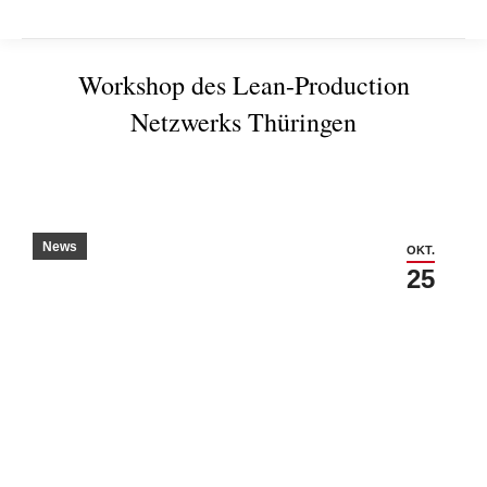
Workshop des Lean-Production
Netzwerks Thüringen
Sie befinden sich hier:
News
OKT.
25