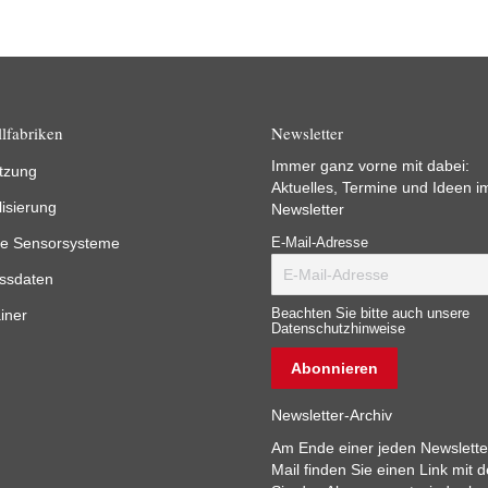
lfabriken
Newsletter
Immer ganz vorne mit dabei:
tzung
Aktuelles, Termine und Ideen i
lisierung
Newsletter
e Sensorsysteme
E-Mail-Adresse
ssdaten
iner
Beachten Sie bitte auch unsere
Datenschutzhinweise
Newsletter-Archiv
Am Ende einer jeden Newslette
Mail finden Sie einen Link mit 