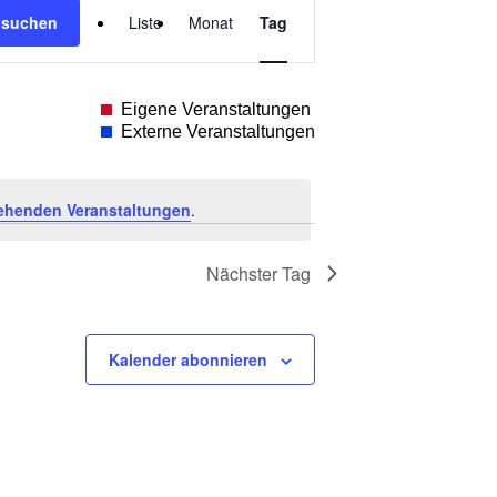
 suchen
Liste
Monat
Tag
Ansichten-
Navigation
Eigene Veranstaltungen
Externe Veranstaltungen
ehenden Veranstaltungen
.
Nächster Tag
Kalender abonnieren