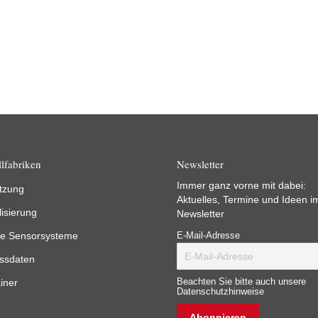
lfabriken
Newsletter
Immer ganz vorne mit dabei:
tzung
Aktuelles, Termine und Ideen i
lisierung
Newsletter
e Sensorsysteme
E-Mail-Adresse
ssdaten
iner
Beachten Sie bitte auch unsere
Datenschutzhinweise