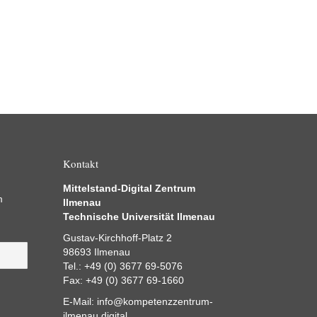
Kontakt
Mittelstand-Digital Zentrum
m
Ilmenau
Technische Universität Ilmenau
Gustav-Kirchhoff-Platz 2
98693 Ilmenau
Tel.: +49 (0) 3677 69-5076
Fax: +49 (0) 3677 69-1660
E-Mail:
info@kompetenzzentrum-
ilmenau.digital