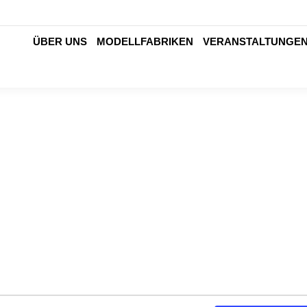
ÜBER UNS
MODELLFABRIKEN
VERANSTALTUNGE
ÜBER UNS
MODELLFABRIKEN
VERANSTALTUNGE