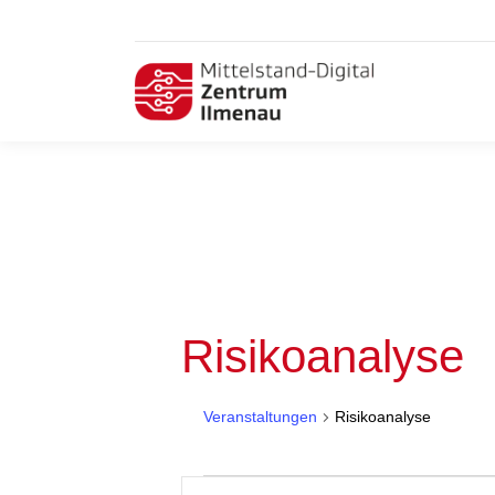
Risikoanalyse
Veranstaltungen
Risikoanalyse
Veranstaltungen
Veranstaltungen