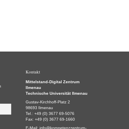
Kontakt
Mittelstand-Digital Zentrum
m
Ilmenau
Technische Universität Ilmenau
Gustav-Kirchhoff-Platz 2
98693 Ilmenau
Tel.: +49 (0) 3677 69-5076
Fax: +49 (0) 3677 69-1660
E-Mail:
info@kompetenzzentrum-