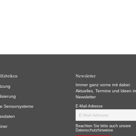
lfabriken
Newsletter
Immer ganz vorne mit dabei:
tzung
Aktuelles, Termine und Ideen i
lisierung
Newsletter
e Sensorsysteme
E-Mail-Adresse
ssdaten
iner
Beachten Sie bitte auch unsere
Datenschutzhinweise