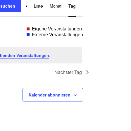
 suchen
Liste
Monat
Tag
Ansichten-
Navigation
Eigene Veranstaltungen
Externe Veranstaltungen
ehenden Veranstaltungen
.
Nächster Tag
Kalender abonnieren