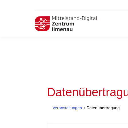
Datenübertrag
Veranstaltungen
Datenübertragung
Veranstaltungen
Veranstaltungen