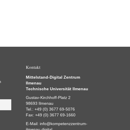
Kontakt
Mittelstand-Digital Zentrum
m
Ilmenau
Technische Universität Ilmenau
Gustav-Kirchhoff-Platz 2
98693 Ilmenau
Tel.: +49 (0) 3677 69-5076
Fax: +49 (0) 3677 69-1660
E-Mail:
info@kompetenzzentrum-
ilmenau.digital