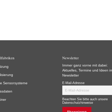
lfabriken
Newsletter
Immer ganz vorne mit dabei:
tzung
Aktuelles, Termine und Ideen i
lisierung
Newsletter
e Sensorsysteme
E-Mail-Adresse
ssdaten
iner
Beachten Sie bitte auch unsere
Datenschutzhinweise