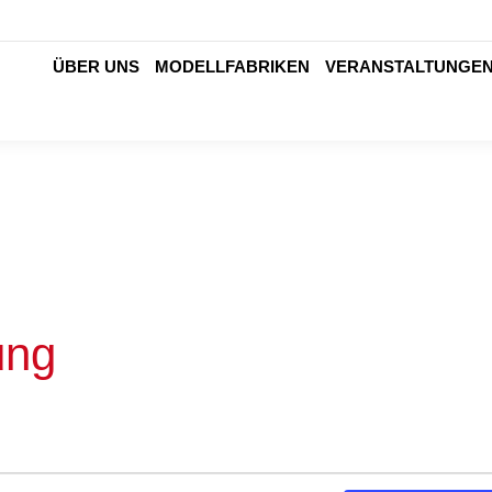
ÜBER UNS
MODELLFABRIKEN
VERANSTALTUNGE
ÜBER UNS
MODELLFABRIKEN
VERANSTALTUNGE
ung