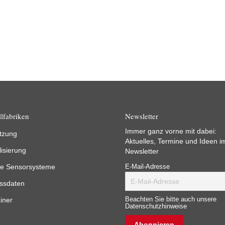
lfabriken
Newsletter
Immer ganz vorne mit dabei:
tzung
Aktuelles, Termine und Ideen i
lisierung
Newsletter
e Sensorsysteme
E-Mail-Adresse
ssdaten
iner
Beachten Sie bitte auch unsere
Datenschutzhinweise