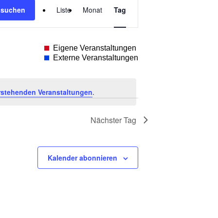
 suchen
Liste
Monat
Tag
Ansichten-
Navigation
Eigene Veranstaltungen
Externe Veranstaltungen
stehenden Veranstaltungen
.
Nächster Tag
Kalender abonnieren