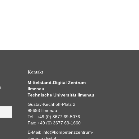
Kontakt
Mittelstand-Digital Zentrum
m
Ilmenau
Technische Universität Ilmenau
Gustav-Kirchhoff-Platz 2
98693 Ilmenau
Tel.: +49 (0) 3677 69-5076
Fax: +49 (0) 3677 69-1660
E-Mail:
info@kompetenzzentrum-
ilmenau.digital