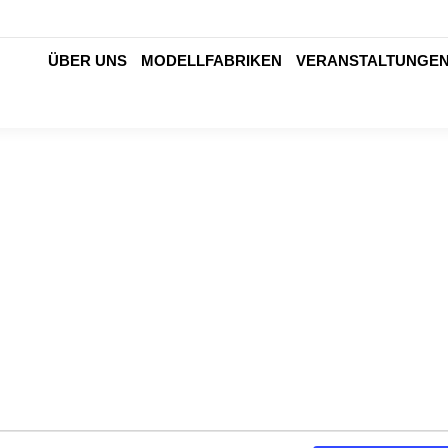
ÜBER UNS
MODELLFABRIKEN
VERANSTALTUNGE
ÜBER UNS
MODELLFABRIKEN
VERANSTALTUNGE