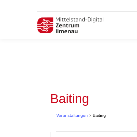
Baiting
Veranstaltungen
Baiting
Veranstaltungen
Veranstaltungen