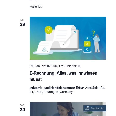
Kostenlos
MI.
29
29. Januar 2025 um 17:00
bis
19:00
E-Rechnung: Alles, was ihr wissen
müsst
Industrie- und Handelskammer Erfurt
Arnstädter Str.
34, Erfurt, Thüringen, Germany
DO.
30