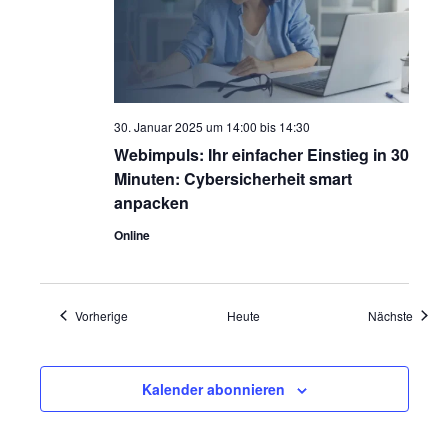
30. Januar 2025 um 14:00
bis
14:30
Webimpuls: Ihr einfacher Einstieg in 30
Minuten: Cybersicherheit smart
anpacken
Online
Veranstaltungen
Veran
Vorherige
Heute
Nächste
Kalender abonnieren