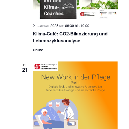
21. Januar 2025 um 08:30
bis
10:00
Klima-Café: CO2-Bilanzierung und
Lebenszyklusanalyse
Online
DI.
21