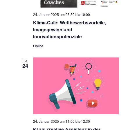
24. Januar 2025 um 08:30
bis
10:00
Klima-Café: Wettbewerbsvorteile,
Imagegewinn und
Innovationspotenziale
Online
FR.
24
24. Januar 2025 um 11:00
bis
12:30
KI als kreative Assistenz in der