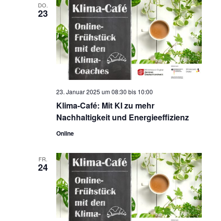
DO.
23
23. Januar 2025 um 08:30
bis
10:00
Klima-Café: Mit KI zu mehr
Nachhaltigkeit und Energieeffizienz
Online
FR.
24