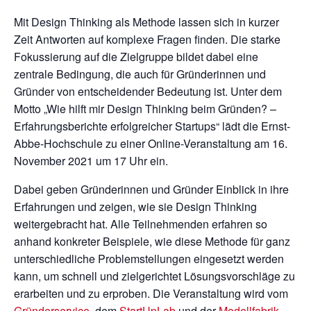
Mit Design Thinking als Methode lassen sich in kurzer
Zeit Antworten auf komplexe Fragen finden. Die starke
Fokussierung auf die Zielgruppe bildet dabei eine
zentrale Bedingung, die auch für Gründerinnen und
Gründer von entscheidender Bedeutung ist. Unter dem
Motto „Wie hilft mir Design Thinking beim Gründen? –
Erfahrungsberichte erfolgreicher Startups“ lädt die Ernst-
Abbe-Hochschule zu einer Online-Veranstaltung am 16.
November 2021 um 17 Uhr ein.
Dabei geben Gründerinnen und Gründer Einblick in ihre
Erfahrungen und zeigen, wie sie Design Thinking
weitergebracht hat. Alle Teilnehmenden erfahren so
anhand konkreter Beispiele, wie diese Methode für ganz
unterschiedliche Problemstellungen eingesetzt werden
kann, um schnell und zielgerichtet Lösungsvorschläge zu
erarbeiten und zu erproben. Die Veranstaltung wird vom
Gründerservice
, dem
StartUpLab
und der
Modellfabrik