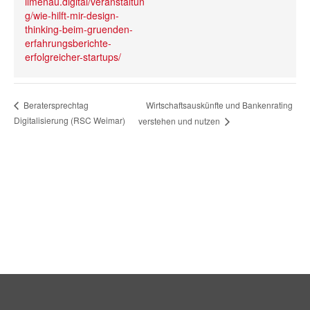
ilmenau.digital/veranstaltun
g/wie-hilft-mir-design-
thinking-beim-gruenden-
erfahrungsberichte-
erfolgreicher-startups/
Wirtschaftsauskünfte und Bankenrating
Beratersprechtag
Digitalisierung (RSC Weimar)
verstehen und nutzen