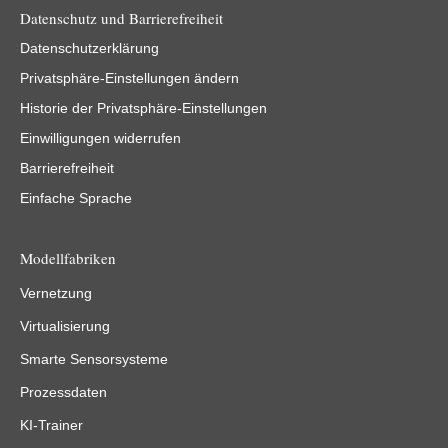
Datenschutz und Barrierefreiheit
Datenschutzerklärung
Privatsphäre-Einstellungen ändern
Historie der Privatsphäre-Einstellungen
Einwilligungen widerrufen
Barrierefreiheit
Einfache Sprache
Modellfabriken
Vernetzung
Virtualisierung
Smarte Sensorsysteme
Prozessdaten
KI-Trainer