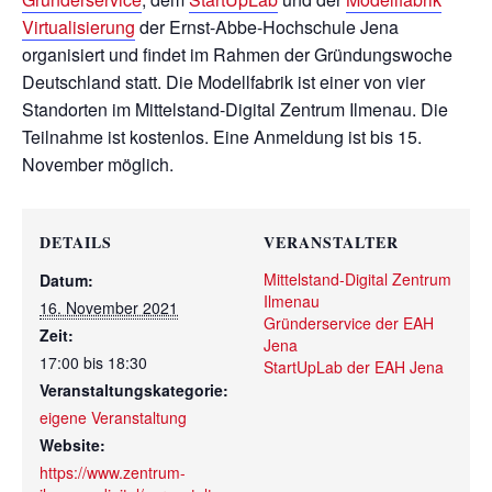
Virtualisierung
der Ernst-Abbe-Hochschule Jena
organisiert und findet im Rahmen der Gründungswoche
Deutschland statt. Die Modellfabrik ist einer von vier
Standorten im Mittelstand-Digital Zentrum Ilmenau. Die
Teilnahme ist kostenlos. Eine Anmeldung ist bis 15.
November möglich.
DETAILS
VERANSTALTER
Mittelstand-Digital Zentrum
Datum:
Ilmenau
16. November 2021
Gründerservice der EAH
Zeit:
Jena
17:00 bis 18:30
StartUpLab der EAH Jena
Veranstaltungskategorie:
eigene Veranstaltung
Website:
https://www.zentrum-