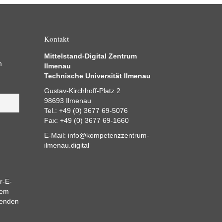
Kontakt
Mittelstand-Digital Zentrum
m
Ilmenau
Technische Universität Ilmenau
Gustav-Kirchhoff-Platz 2
98693 Ilmenau
Tel.: +49 (0) 3677 69-5076
Fax: +49 (0) 3677 69-1660
E-Mail:
info@kompetenzzentrum-
ilmenau.digital
r-E-
dem
eenden