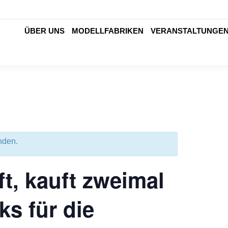
ÜBER UNS
MODELLFABRIKEN
VERANSTALTUNGE
nden.
t, kauft zweimal
ks für die