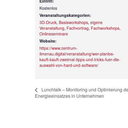
Eintritt:
Kostenlos
Veranstaltungskategorien:
3D-Druck
,
Basisworkshops
,
eigene
Veranstaltung
,
Fachvortrag
,
Fachworkshops
,
Onlineseminare
Website:
https://www.zentrum-
ilmenau.digital/veranstaltung/wer-planlos-
kauft-kauft-zweimal-tipps-und-tricks-fuer-die-
auswahl-von-hard-und-software/
Lunchtalk – Monitoring und Optimierung d
Energieeinsatzes in Unternehmen