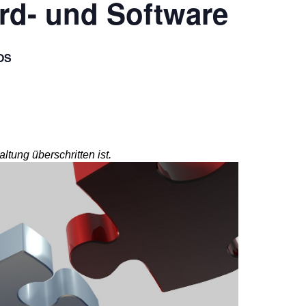
rd- und Software
OS
ltung überschritten ist.