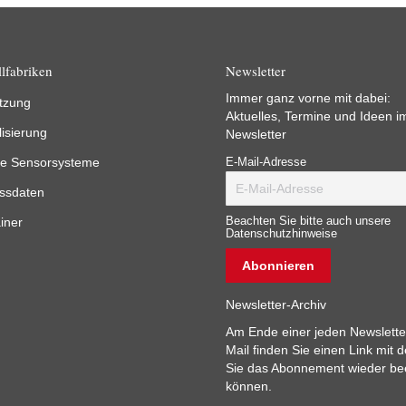
lfabriken
Newsletter
Immer ganz vorne mit dabei:
tzung
Aktuelles, Termine und Ideen i
lisierung
Newsletter
e Sensorsysteme
E-Mail-Adresse
ssdaten
iner
Beachten Sie bitte auch unsere
Datenschutzhinweise
Newsletter-Archiv
Am Ende einer jeden Newslette
Mail finden Sie einen Link mit 
Sie das Abonnement wieder b
können.