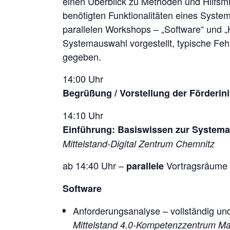
einen Überblick zu Methoden und Hilfsmi
benötigten Funktionalitäten eines Syste
parallelen Workshops – „Software“ und „
Systemauswahl vorgestellt, typische Fe
gegeben.
14:00 Uhr
Begrüßung / Vorstellung der Förderinit
14:10 Uhr
Einführung: Basiswissen zur Systema
Mittelstand-Digital Zentrum Chemnitz
ab 14:40 Uhr –
Vortragsräume 
parallele
Software
Anforderungsanalyse – vollständig un
Mittelstand 4.0-Kompetenzzentrum M