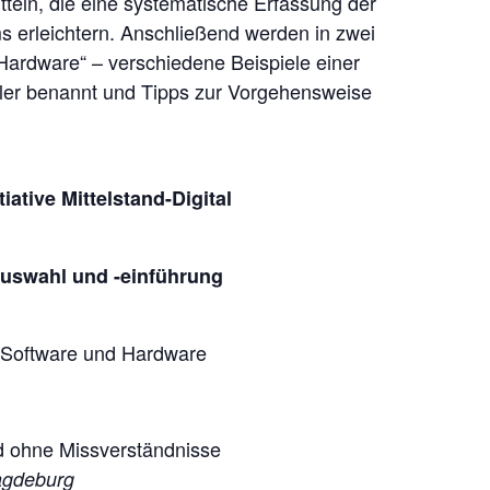
tteln, die eine systematische Erfassung der
ms erleichtern. Anschließend werden in zwei
Hardware“ – verschiedene Beispiele einer
hler benannt und Tipps zur Vorgehensweise
iative Mittelstand-Digital
uswahl und -einführung
Software und Hardware
d ohne Missverständnisse
agdeburg