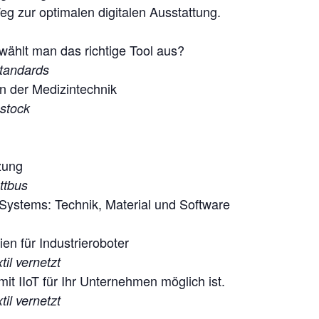
g zur optimalen digitalen Ausstattung.
 wählt man das richtige Tool aus?
tandards
 der Medizintechnik
stock
zung
ttbus
-Systems: Technik, Material und Software
n für Industrieroboter
il vernetzt
t IIoT für Ihr Unternehmen möglich ist.
il vernetzt