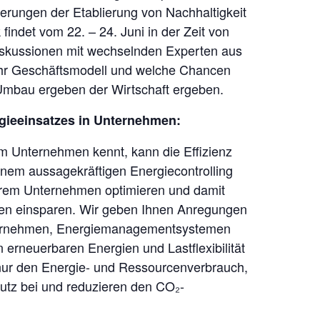
rungen der Etablierung von Nachhaltigkeit
findet vom 22. – 24. Juni in der Zeit von
Diskussionen mit wechselnden Experten aus
 Ihr Geschäftsmodell und welche Chancen
Umbau ergeben der Wirtschaft ergeben.
gieeinsatzes in Unternehmen:
m Unternehmen kennt, kann die Effizienz
einem aussagekräftigen Energiecontrolling
Ihrem Unternehmen optimieren und damit
ten einsparen. Wir geben Ihnen Anregungen
ternehmen, Energiemanagementsystemen
 erneuerbaren Energien und Lastflexibilität
t nur den Energie- und Ressourcenverbrauch,
utz bei und reduzieren den CO₂-