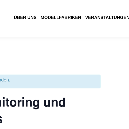
ÜBER UNS
MODELLFABRIKEN
VERANSTALTUNGE
nden.
itoring und
s