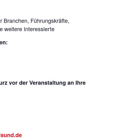
r Branchen, Führungskräfte,
 weitere Interessierte
en:
rz vor der Veranstaltung an Ihre
lsund.de