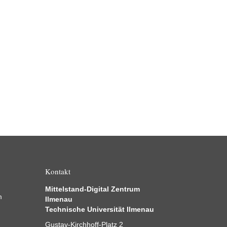
Kontakt
Mittelstand-Digital Zentrum
m
Ilmenau
Technische Universität Ilmenau
Gustav-Kirchhoff-Platz 2