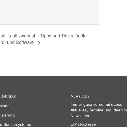
uft, kauft zweimal – Tipps und Tricks für die
rd- und Software
lfabriken
Newsletter
Immer ganz vorne mit dabei:
tzung
Aktuelles, Termine und Ideen i
lisierung
Newsletter
e Sensorsysteme
E-Mail-Adresse