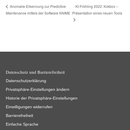
KI-Frühling 2022: Kckbox –
Anomalie-Erkennung zur Predictive
Maintenance mittels der Software KNIME
Präsentation eines neuen Tools
Datenschutz und Barrierefreiheit
Datenschutzerklärung
Privatsphäre-Einstellungen ändern
Historie der Privatsphäre-Einstellungen
Einwilligungen widerrufen
Barrierefreiheit
Einfache Sprache