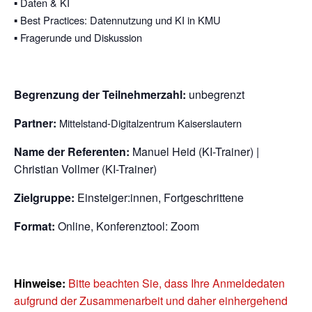
Daten & KI
▪
Best Practices: Datennutzung und KI in KMU
▪
Fragerunde und Diskussion
▪
Begrenzung der Teilnehmerzahl:
unbegrenzt
Partner:
Mittelstand-Digitalzentrum Kaiserslautern
Name der Referenten:
Manuel Heid (KI-Trainer) |
Christian Vollmer (KI-Trainer)
Zielgruppe:
Einsteiger:innen, Fortgeschrittene
Format:
Online, Konferenztool: Zoom
Hinweise:
Bitte beachten Sie, dass Ihre Anmeldedaten
aufgrund der Zusammenarbeit und daher einhergehend