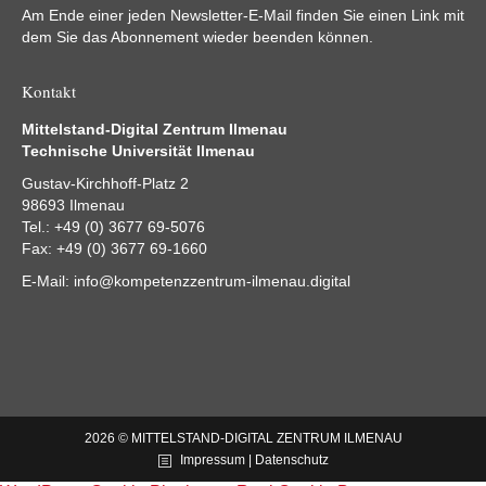
Am Ende einer jeden Newsletter-E-Mail finden Sie einen Link mit
dem Sie das Abonnement wieder beenden können.
Kontakt
Mittelstand-Digital Zentrum Ilmenau
Technische Universität Ilmenau
Gustav-Kirchhoff-Platz 2
98693 Ilmenau
Tel.: +49 (0) 3677 69-5076
Fax: +49 (0) 3677 69-1660
E-Mail:
info@kompetenzzentrum-ilmenau.digital
2026 © MITTELSTAND-DIGITAL ZENTRUM ILMENAU
Impressum | Datenschutz