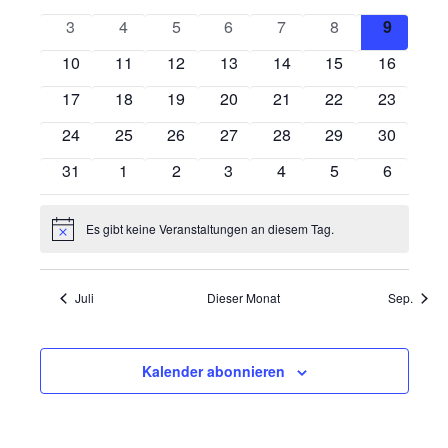
Navigatio
Veranstaltungen
Veranstaltungen
Veranstaltungen
Veranstaltungen
Veranstaltungen
Veranstaltungen
Veranstaltungen
Veransta
0
0
0
0
0
0
0
3
4
5
6
7
8
9
Veranstaltungen
Veranstaltungen
Veranstaltungen
Veranstaltungen
Veranstaltungen
Veranstaltungen
Veranst
0
0
0
0
0
0
0
10
11
12
13
14
15
16
Veranstaltungen
Veranstaltungen
Veranstaltungen
Veranstaltungen
Veranstaltungen
Veranstaltungen
Veranstal
0
0
0
0
0
0
0
17
18
19
20
21
22
23
Veranstaltungen
Veranstaltungen
Veranstaltungen
Veranstaltungen
Veranstaltungen
Veranstaltungen
Veranstal
0
0
0
0
0
0
0
24
25
26
27
28
29
30
Veranstaltungen
Veranstaltungen
Veranstaltungen
Veranstaltungen
Veranstaltungen
Veranstaltungen
Veranstal
0
0
0
0
0
0
0
31
1
2
3
4
5
6
Veranstaltungen
Veranstaltungen
Veranstaltungen
Veranstaltungen
Veranstaltungen
Veranstaltungen
Veransta
Es gibt keine Veranstaltungen an diesem Tag.
Hinweis
Juli
Dieser Monat
Sep.
Kalender abonnieren