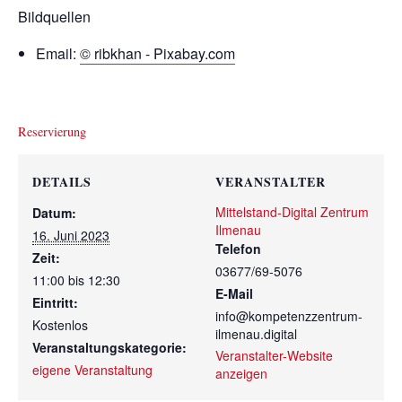
Bildquellen
Email:
© ribkhan - Pixabay.com
Reservierung
DETAILS
VERANSTALTER
Mittelstand-Digital Zentrum
Datum:
Ilmenau
16. Juni 2023
Telefon
Zeit:
03677/69-5076
11:00 bis 12:30
E-Mail
Eintritt:
info@kompetenzzentrum-
Kostenlos
ilmenau.digital
Veranstaltungskategorie:
Veranstalter-Website
eigene Veranstaltung
anzeigen