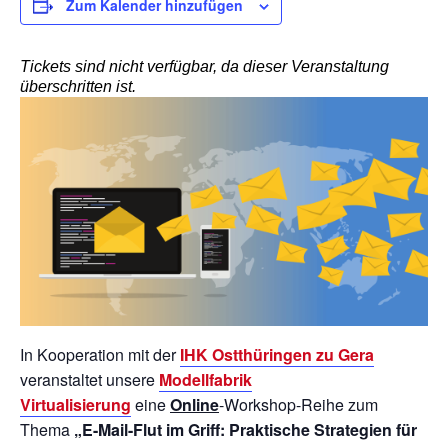
Zum Kalender hinzufügen
Tickets sind nicht verfügbar, da dieser Veranstaltung
überschritten ist.
In Kooperation mit der
IHK Ostthüringen
zu Gera
veranstaltet unsere
Modellfabrik
Virtualisierung
eine
Online
-Workshop-Reihe zum
Thema
„E-Mail-Flut im Griff: Praktische Strategien für