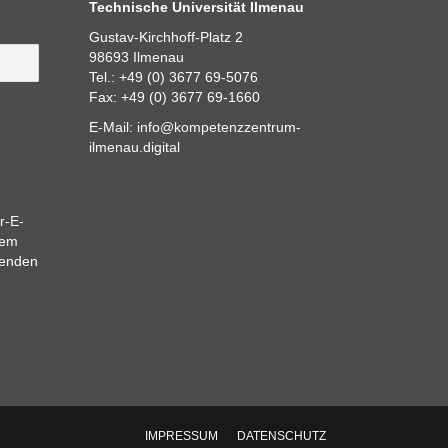
Technische Universität Ilmenau
Gustav-Kirchhoff-Platz 2
98693 Ilmenau
Tel.: +49 (0) 3677 69-5076
Fax: +49 (0) 3677 69-1660
E-Mail:
info@kompetenzzentrum-
ilmenau.digital
r-E-
dem
eenden
IMPRESSUM
DATENSCHUTZ