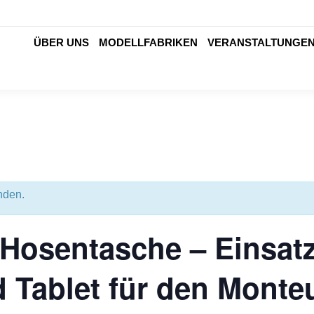
ÜBER UNS
MODELLFABRIKEN
VERANSTALTUNGE
nden.
 Hosentasche – Einsat
Tablet für den Monte