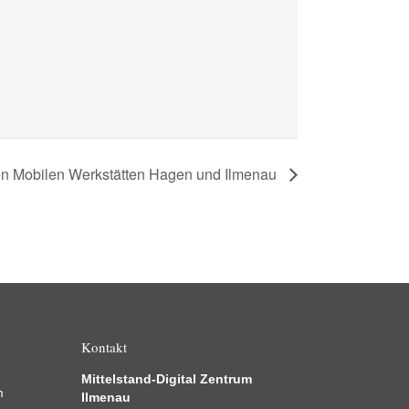
en Mobilen Werkstätten Hagen und Ilmenau
Kontakt
Mittelstand-Digital Zentrum
m
Ilmenau