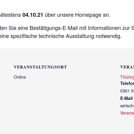
spätestens
über unsere Homepage an.
04.10.21
ten Sie eine Bestätigungs-E-Mail mit Informationen zur
eine spezifische technische Ausstattung notwendig.
VERANSTALTUNGSORT
VERA
Online
Thürin
Telefo
0361 5
E-Mail
wirtsc
Verans