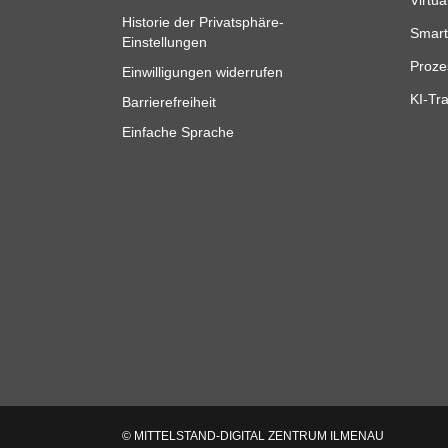
Virtua
Historie der Privatsphäre-
Smart
Einstellungen
Proze
Einwilligungen widerrufen
KI-Tra
Barrierefreiheit
Einfache Sprache
© MITTELSTAND-DIGITAL ZENTRUM ILMENAU