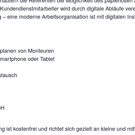
dendienstmitarbeiter wird durch digitale Abläufe verei
– eine moderne Arbeitsorganisation ist mit digitalen In
erplanen von Monteuren
Smartphone oder Tablet
stausch
bH
 ist kostenfrei und richtet sich gezielt an kleine und m