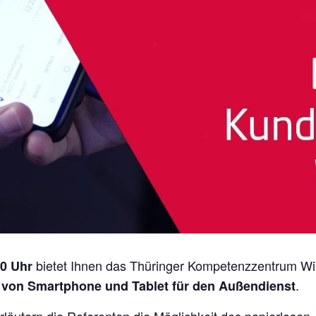
bietet Ihnen das Thüringer Kompetenzzentrum Wir
30 Uhr
.
z von Smartphone und Tablet für den Außendienst
äutern die Referenten die Möglichkeit des papierlosen 