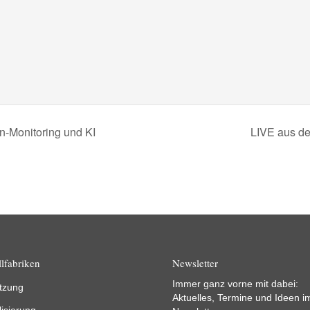
n-Monitoring und KI
LIVE aus d
lfabriken
Newsletter
Immer ganz vorne mit dabei:
tzung
Aktuelles, Termine und Ideen i