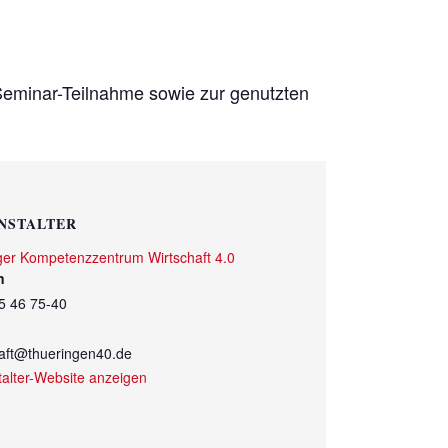
 Seminar-Teilnahme sowie zur genutzten
NSTALTER
ger Kompetenzzentrum Wirtschaft 4.0
n
5 46 75-40
haft@thueringen40.de
talter-Website anzeigen