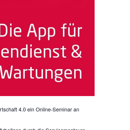
tschaft 4.0 ein Online-Seminar an
Arbeitens durch die Servicemonteure.