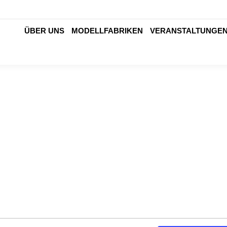
ÜBER UNS
MODELLFABRIKEN
VERANSTALTUNGE
ÜBER UNS
MODELLFABRIKEN
VERANSTALTUNGE