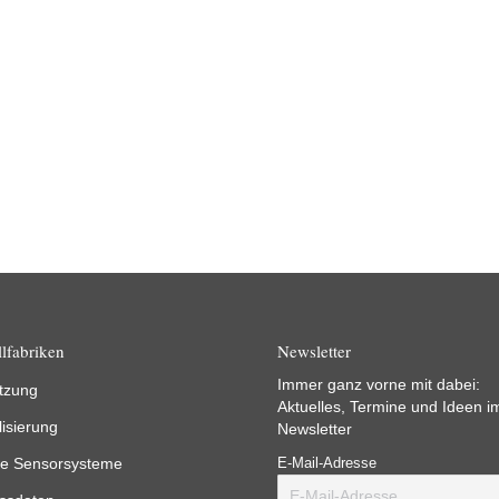
lfabriken
Newsletter
Immer ganz vorne mit dabei:
tzung
Aktuelles, Termine und Ideen i
lisierung
Newsletter
e Sensorsysteme
E-Mail-Adresse