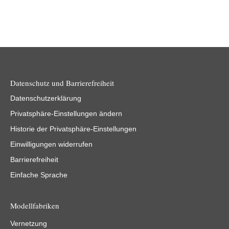
Datenschutz und Barrierefreiheit
Datenschutzerklärung
Privatsphäre-Einstellungen ändern
Historie der Privatsphäre-Einstellungen
Einwilligungen widerrufen
Barrierefreiheit
Einfache Sprache
Modellfabriken
Vernetzung