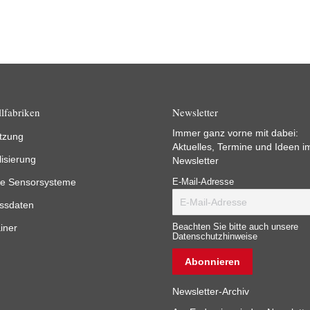
lfabriken
Newsletter
Immer ganz vorne mit dabei:
tzung
Aktuelles, Termine und Ideen i
lisierung
Newsletter
e Sensorsysteme
E-Mail-Adresse
ssdaten
iner
Beachten Sie bitte auch unsere
Datenschutzhinweise
Newsletter-Archiv