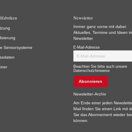
lfabriken
Newsletter
Immer ganz vorne mit dabei:
tzung
Aktuelles, Termine und Ideen i
lisierung
Newsletter
e Sensorsysteme
E-Mail-Adresse
ssdaten
iner
Beachten Sie bitte auch unsere
Datenschutzhinweise
Newsletter-Archiv
Am Ende einer jeden Newslette
Mail finden Sie einen Link mit 
Sie das Abonnement wieder b
können.