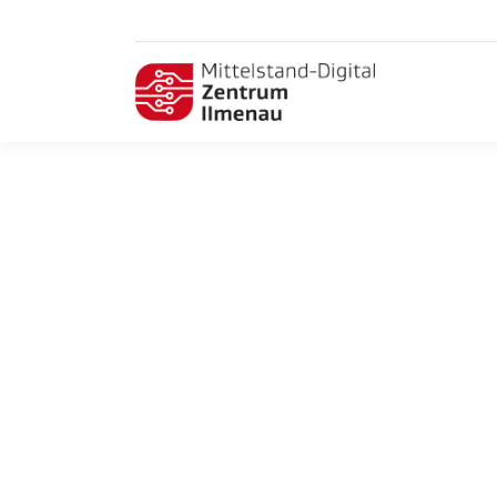
Präsenztreffen der AG-Nachhaltigkeit in
Jena