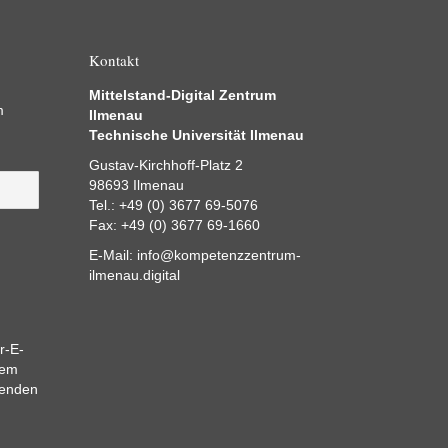
Kontakt
Mittelstand-Digital Zentrum
m
Ilmenau
Technische Universität Ilmenau
Gustav-Kirchhoff-Platz 2
98693 Ilmenau
Tel.: +49 (0) 3677 69-5076
Fax: +49 (0) 3677 69-1660
E-Mail:
info@kompetenzzentrum-
ilmenau.digital
r-E-
dem
eenden