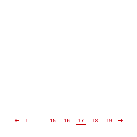
1
…
15
16
17
18
19