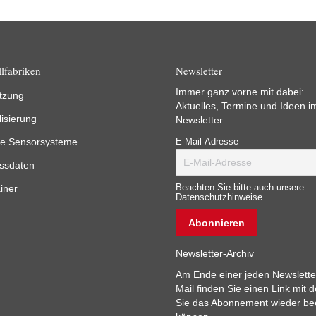
lfabriken
Newsletter
Immer ganz vorne mit dabei:
tzung
Aktuelles, Termine und Ideen i
lisierung
Newsletter
e Sensorsysteme
E-Mail-Adresse
ssdaten
iner
Beachten Sie bitte auch unsere
Datenschutzhinweise
Newsletter-Archiv
Am Ende einer jeden Newslette
Mail finden Sie einen Link mit 
Sie das Abonnement wieder b