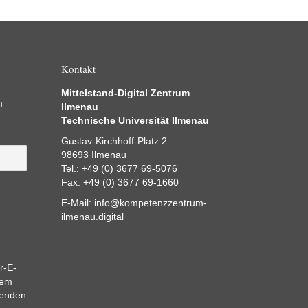
Kontakt
Mittelstand-Digital Zentrum
m
Ilmenau
Technische Universität Ilmenau
Gustav-Kirchhoff-Platz 2
98693 Ilmenau
Tel.: +49 (0) 3677 69-5076
Fax: +49 (0) 3677 69-1660
E-Mail:
info@kompetenzzentrum-
ilmenau.digital
r-E-
dem
eenden