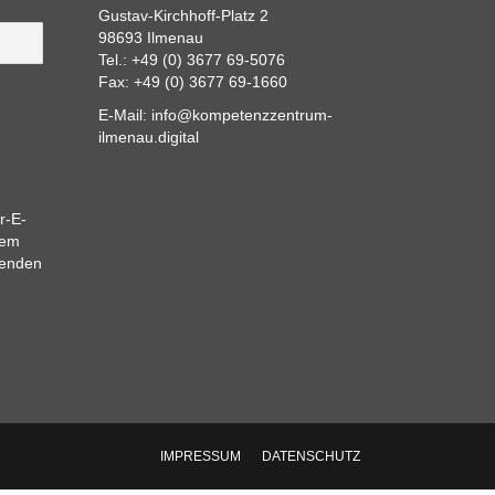
Gustav-Kirchhoff-Platz 2
98693 Ilmenau
Tel.: +49 (0) 3677 69-5076
Fax: +49 (0) 3677 69-1660
E-Mail:
info@kompetenzzentrum-
ilmenau.digital
r-E-
dem
eenden
IMPRESSUM
DATENSCHUTZ