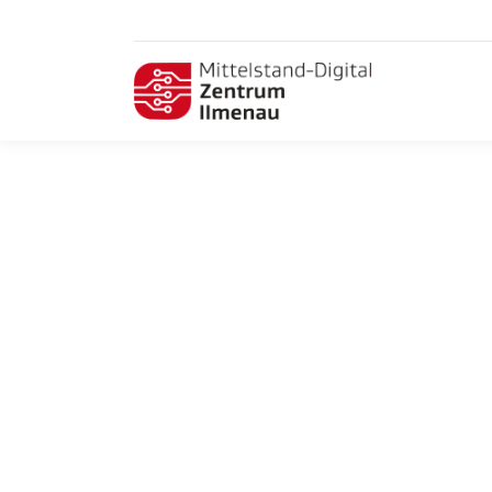
Beratung zu Fördermitteln: So profitieren
Sie als innovativer Mittelständler