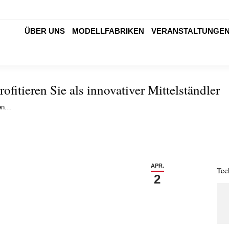
ÜBER UNS
MODELLFABRIKEN
VERANSTALTUNGE
ofitieren Sie als innovativer Mittelständler
ren…
APR.
Tec
2