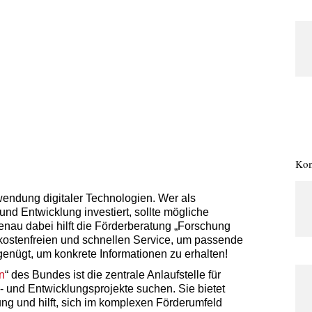
Kom
endung digitaler Technologien. Wer als
nd Entwicklung investiert, sollte mögliche
nau dabei hilft die Förderberatung „Forschung
 kostenfreien und schnellen Service, um passende
genügt, um konkrete Informationen zu erhalten!
n
“ des Bundes ist die zentrale Anlaufstelle für
- und Entwicklungsprojekte suchen. Sie bietet
g und hilft, sich im komplexen Förderumfeld