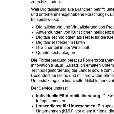
zurechtzufinden.
Weil Digitalisierung alle Branchen betrifft, un
und unternehmensgetriebene Forschungs-, En
beispielsweise:
Digitalisierung und Virtualisierung von Pr
Anwendungen von Künstlicher Intelligenz i
Digitale Technologien als Hebel für die Krei
Digitale Testfelder in Häfen
IT-Sicherheit in der Wirtschaft
Quantentechnologien
Die Förderberatung berät zu Förderprogramm
Innovation (FuEuI). Zusätzlich erhalten Unter
Technologieförderung der Länder sowie zu
Besonders für kleine und mittlere Unternehmen
Unterstützung, um finanzielle Mittel für innova
Der Service umfasst:
Individuelle Fördermittelberatung:
Diese 
infrage kommen.
Lotsendienst für Unternehmen:
Ein spezi
Unternehmen (KMU), vor allem für jene, di