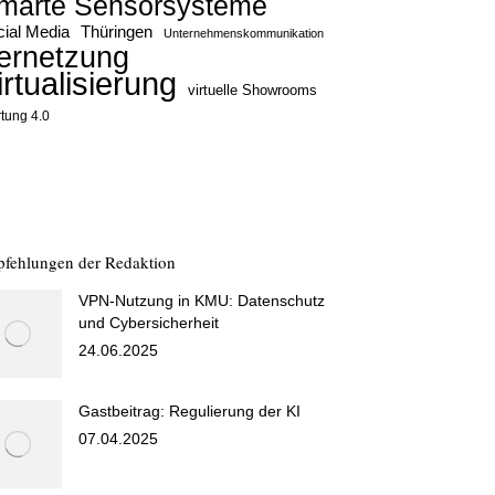
marte Sensorsysteme
ial Media
Thüringen
Unternehmenskommunikation
ernetzung
irtualisierung
virtuelle Showrooms
tung 4.0
fehlungen der Redaktion
VPN-Nutzung in KMU: Datenschutz
und Cybersicherheit
24.06.2025
Gastbeitrag: Regulierung der KI
07.04.2025