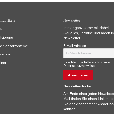
lfabriken
Newsletter
Immer ganz vorne mit dabei:
tzung
Aktuelles, Termine und Ideen i
lisierung
Newsletter
e Sensorsysteme
E-Mail-Adresse
ssdaten
iner
Beachten Sie bitte auch unsere
Datenschutzhinweise
Newsletter-Archiv
Am Ende einer jeden Newslette
Mail finden Sie einen Link mit 
Sie das Abonnement wieder b
können.