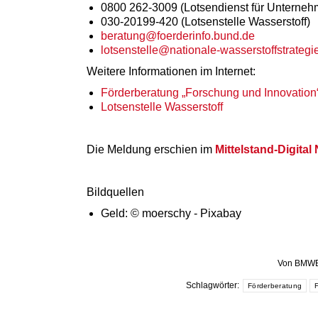
0800 262-3009 (Lotsendienst für Unterneh
030-20199-420 (Lotsenstelle Wasserstoff)
beratung@foerderinfo.bund.de
lotsenstelle@nationale-wasserstoffstrategi
Weitere Informationen im Internet:
Förderberatung „Forschung und Innovatio
Lotsenstelle Wasserstoff
Die Meldung erschien im
Mittelstand-Digita
Bildquellen
Geld: © moerschy - Pixabay
Von
BMW
Schlagwörter:
Förderberatung
F