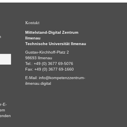
Kontakt
Mittelstand-Digital Zentrum
m
Ilmenau
Technische Universität Ilmenau
Gustav-Kirchhoff-Platz 2
98693 Ilmenau
Tel.: +49 (0) 3677 69-5076
Fax: +49 (0) 3677 69-1660
E-Mail:
info@kompetenzzentrum-
ilmenau.digital
r-E-
dem
eenden