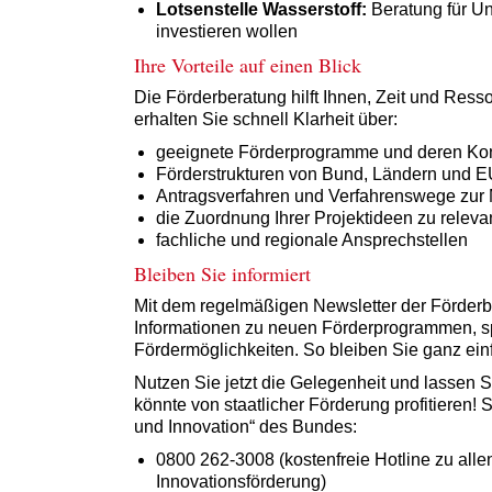
Lotsenstelle Wasserstoff:
Beratung für Un
investieren wollen
Ihre Vorteile auf einen Blick
Die Förderberatung hilft Ihnen, Zeit und Res
erhalten Sie schnell Klarheit über:
geeignete Förderprogramme und deren Ko
Förderstrukturen von Bund, Ländern und 
Antragsverfahren und Verfahrenswege zur 
die Zuordnung Ihrer Projektideen zu relevan
fachliche und regionale Ansprechstellen
Bleiben Sie informiert
Mit dem regelmäßigen Newsletter der Förderb
Informationen zu neuen Förderprogrammen, s
Fördermöglichkeiten. So bleiben Sie ganz ei
Nutzen Sie jetzt die Gelegenheit und lassen Si
könnte von staatlicher Förderung profitieren!
und Innovation“ des Bundes:
0800 262-3008 (kostenfreie Hotline zu al
Innovationsförderung)