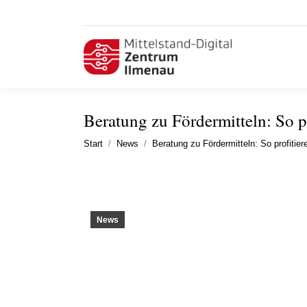
Beratung zu Fördermitteln: So pr
Sie befinden sich hier:
Start
News
Beratung zu Fördermitteln: So profitie
News