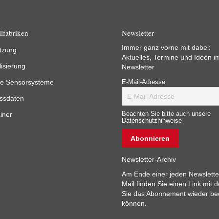
lfabriken
Newsletter
Immer ganz vorne mit dabei:
tzung
Aktuelles, Termine und Ideen i
lisierung
Newsletter
e Sensorsysteme
E-Mail-Adresse
ssdaten
iner
Beachten Sie bitte auch unsere
Datenschutzhinweise
Newsletter-Archiv
Am Ende einer jeden Newslette
Mail finden Sie einen Link mit 
Sie das Abonnement wieder b
können.