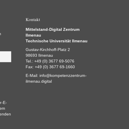
Kontakt
Mittelstand-Digital Zentrum
m
Ilmenau
Technische Universität Ilmenau
Gustav-Kirchhoff-Platz 2
98693 Ilmenau
Tel.: +49 (0) 3677 69-5076
Fax: +49 (0) 3677 69-1660
E-Mail:
info@kompetenzzentrum-
ilmenau.digital
r-E-
dem
eenden