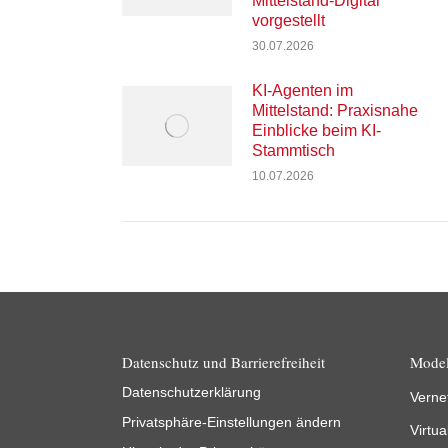
Mittelstand-Digital
vorgestellt
30.07.2026
KI-Agenten im
Mittelstand: Praxisnahe
Einblicke beim KI-
Stammtisch
10.07.2026
Datenschutz und Barrierefreiheit
Model
Datenschutzerklärung
Verne
Privatsphäre-Einstellungen ändern
Virtua