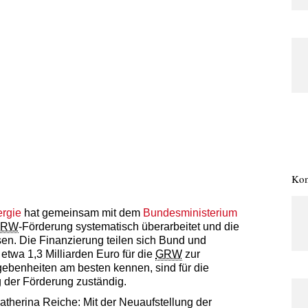
Kom
ergie
hat gemeinsam mit dem
Bundesministerium
GRW
-Förderung systematisch überarbeitet und die
en. Die Finanzierung teilen sich Bund und
etwa 1,3 Milliarden Euro für die
GRW
zur
gebenheiten am besten kennen, sind für die
 der Förderung zuständig.
Katherina Reiche
:
Mit der Neuaufstellung der