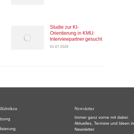
Studie zur KI-
Orientierung in KMU:
Interviewpartner gesucht
01.07.2026
lfabriken
Newsletter
Immer ganz vorne mit dabei:
tzung
Aktuelles, Termine und Ideen i
lisierung
Newsletter