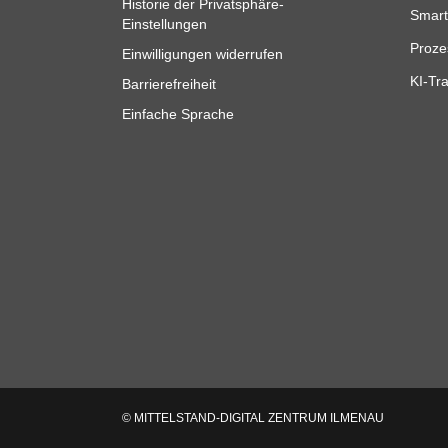
Historie der Privatsphäre-
Smart
Einstellungen
Proze
Einwilligungen widerrufen
KI-Tra
Barrierefreiheit
Einfache Sprache
© MITTELSTAND-DIGITAL ZENTRUM ILMENAU