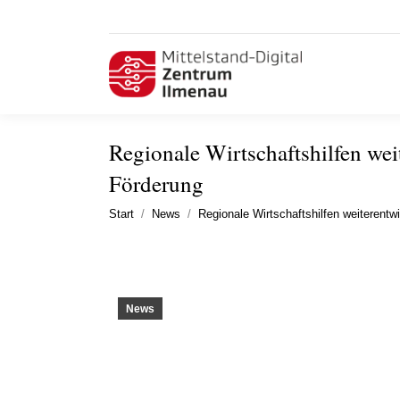
Regionale Wirtschaftshilfen wei
Förderung
Sie befinden sich hier:
Start
News
Regionale Wirtschaftshilfen weiterent
News