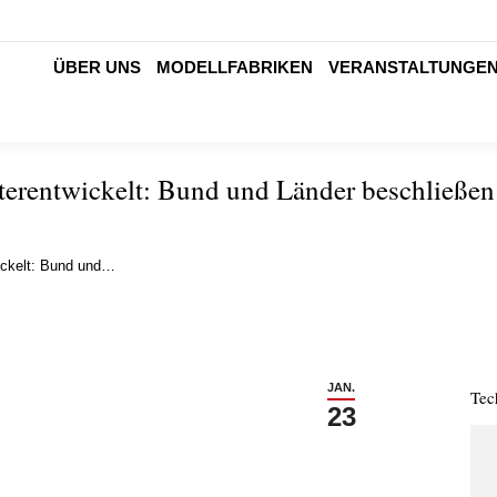
ÜBER UNS
MODELLFABRIKEN
VERANSTALTUNGE
terentwickelt: Bund und Länder beschließen
wickelt: Bund und…
JAN.
Tec
23