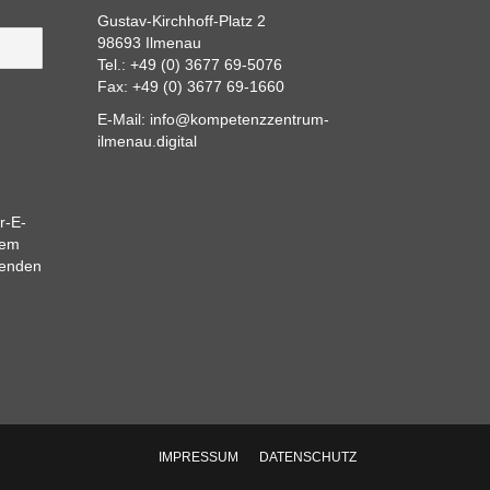
Gustav-Kirchhoff-Platz 2
98693 Ilmenau
Tel.: +49 (0) 3677 69-5076
Fax: +49 (0) 3677 69-1660
E-Mail:
info@kompetenzzentrum-
ilmenau.digital
r-E-
dem
eenden
IMPRESSUM
DATENSCHUTZ