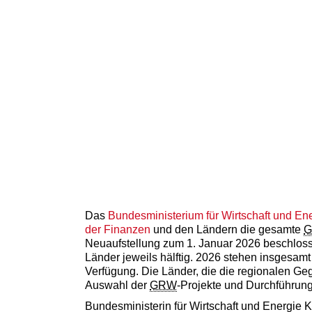
Das
Bundesministerium für Wirtschaft und En
der Finanzen
und den Ländern die gesamte
Neuaufstellung zum 1. Januar 2026 beschloss
Länder jeweils hälftig. 2026 stehen insgesamt 
Verfügung. Die Länder, die die regionalen Ge
Auswahl der
GRW
-Projekte und Durchführung
Bundesministerin für Wirtschaft und Energie 