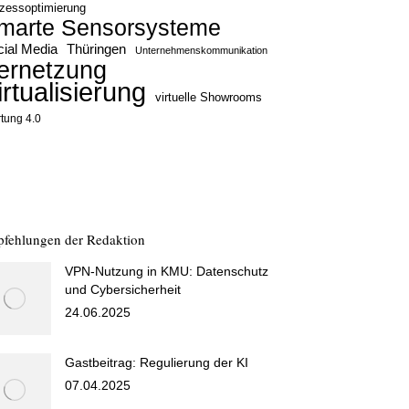
zessoptimierung
marte Sensorsysteme
ial Media
Thüringen
Unternehmenskommunikation
ernetzung
irtualisierung
virtuelle Showrooms
tung 4.0
fehlungen der Redaktion
VPN-Nutzung in KMU: Datenschutz
und Cybersicherheit
24.06.2025
Gastbeitrag: Regulierung der KI
07.04.2025