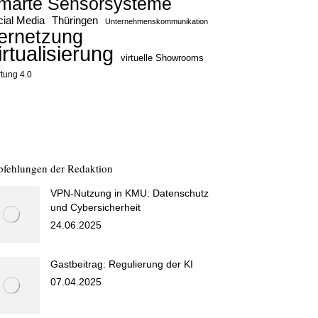
marte Sensorsysteme
ial Media
Thüringen
Unternehmenskommunikation
ernetzung
irtualisierung
virtuelle Showrooms
tung 4.0
fehlungen der Redaktion
VPN-Nutzung in KMU: Datenschutz
und Cybersicherheit
24.06.2025
Gastbeitrag: Regulierung der KI
07.04.2025