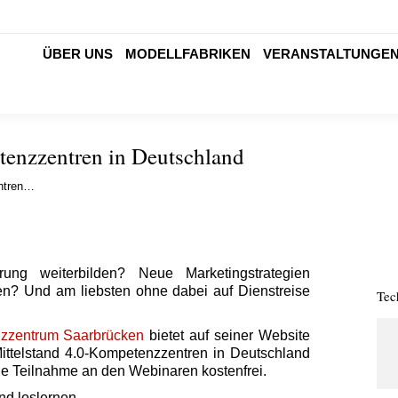
ÜBER UNS
MODELLFABRIKEN
VERANSTALTUNGE
etenzzentren in Deutschland
entren…
ung weiterbilden? Neue Marketingstrategien
n? Und am liebsten ohne dabei auf Dienstreise
Tec
nzzentrum Saarbrücken
bietet auf seiner Website
Mittelstand 4.0-Kompetenzzentren in Deutschland
die Teilnahme an den Webinaren kostenfrei.
nd loslernen.