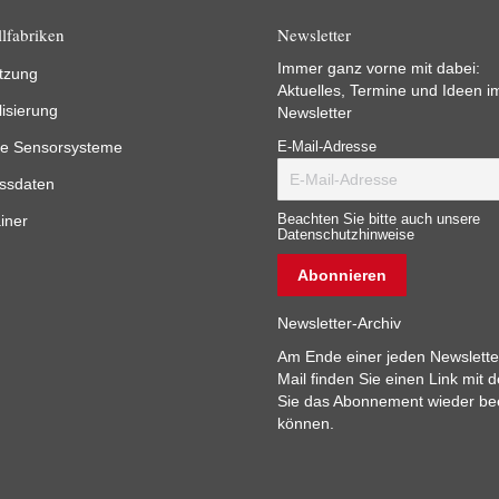
lfabriken
Newsletter
Immer ganz vorne mit dabei:
tzung
Aktuelles, Termine und Ideen i
lisierung
Newsletter
e Sensorsysteme
E-Mail-Adresse
ssdaten
iner
Beachten Sie bitte auch unsere
Datenschutzhinweise
Newsletter-Archiv
Am Ende einer jeden Newslette
Mail finden Sie einen Link mit 
Sie das Abonnement wieder b
können.