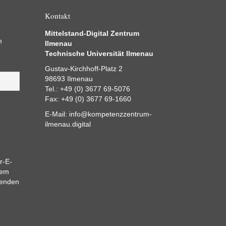
Kontakt
Mittelstand-Digital Zentrum
m
Ilmenau
Technische Universität Ilmenau
Gustav-Kirchhoff-Platz 2
98693 Ilmenau
Tel.: +49 (0) 3677 69-5076
Fax: +49 (0) 3677 69-1660
E-Mail:
info@kompetenzzentrum-
ilmenau.digital
r-E-
dem
eenden