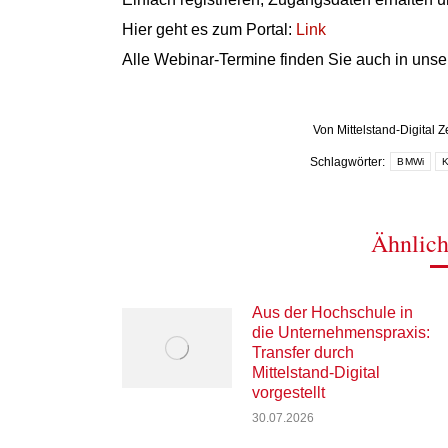
Hier geht es zum Portal:
Link
Alle Webinar-Termine finden Sie auch in uns
Von
Mittelstand-Digital 
Schlagwörter:
BMWi
Ähnlich
Aus der Hochschule in
die Unternehmenspraxis:
Transfer durch
Mittelstand-Digital
vorgestellt
30.07.2026