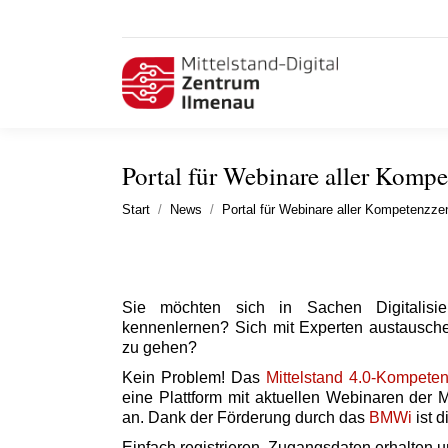
Portal für Webinare aller Komp
Sie befinden sich hier:
Start
News
Portal für Webinare aller Kompetenzz
Sie möchten sich in Sachen Digitalisier
kennenlernen? Sich mit Experten austausche
zu gehen?
Kein Problem! Das
Mittelstand 4.0-Kompete
eine Plattform mit aktuellen Webinaren der 
an. Dank der Förderung durch das
BMWi
ist 
Einfach registrieren, Zugangsdaten erhalten u