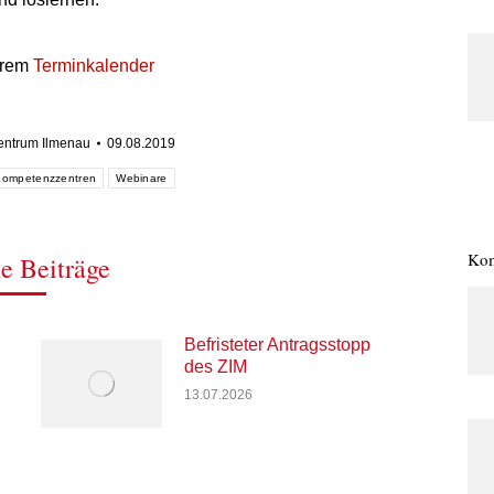
erem
Terminkalender
Zentrum Ilmenau
09.08.2019
Kompetenzzentren
Webinare
Kom
e Beiträge
Befristeter Antragsstopp
des ZIM
13.07.2026