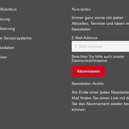
lfabriken
Newsletter
Immer ganz vorne mit dabei:
tzung
Aktuelles, Termine und Ideen i
lisierung
Newsletter
e Sensorsysteme
E-Mail-Adresse
ssdaten
iner
Beachten Sie bitte auch unsere
Datenschutzhinweise
Newsletter-Archiv
Am Ende einer jeden Newslette
Mail finden Sie einen Link mit 
Sie das Abonnement wieder b
können.