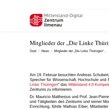
Mitglieder der „Die Linke Thür
Sie befinden sich hier:
Start
News
Mitglieder der „Die Linke Thüringen“…
Am 19. Februar besuchten Andreas Schubert, w
Sprecher für Wissenschaft, Hochschule und 
Linke Thüringen
“ das
Mittelstand 4.0-Kompe
Zentrums zu informieren.
Dr. Mauricio Matthesius und Prof. Jean-Pier
und Tätigkeiten des Zentrums und seiner Mod
Einrichtung, führte Mathias Eiber, Mitarbeite