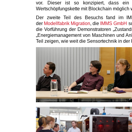
vor. Dieser ist so konzipiert, dass ein
Wertschöpfungskette mit Blockchain möglich w
Der zweite Teil des Besuchs fand im IMMS 
der
Modellfabrik Migration
, die
IMMS GmbH
s
die Vorführung der Demonstratoren „Zustan
„Energiemanagement von Maschinen und Anla
Teil zeigen, wie weit die Sensortechnik in der 