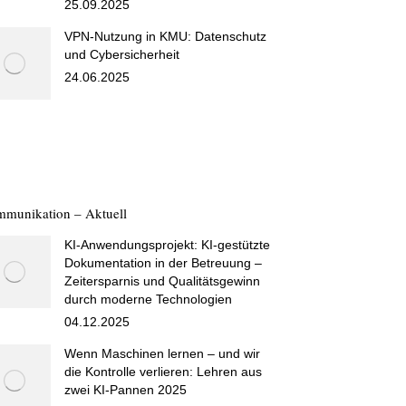
25.09.2025
VPN-Nutzung in KMU: Datenschutz
und Cybersicherheit
24.06.2025
munikation – Aktuell
KI-Anwendungsprojekt: KI-gestützte
Dokumentation in der Betreuung –
Zeitersparnis und Qualitätsgewinn
durch moderne Technologien
04.12.2025
Wenn Maschinen lernen – und wir
die Kontrolle verlieren: Lehren aus
zwei KI-Pannen 2025