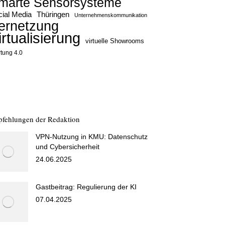
marte Sensorsysteme
ial Media
Thüringen
Unternehmenskommunikation
ernetzung
irtualisierung
virtuelle Showrooms
tung 4.0
fehlungen der Redaktion
VPN-Nutzung in KMU: Datenschutz
und Cybersicherheit
24.06.2025
Gastbeitrag: Regulierung der KI
07.04.2025