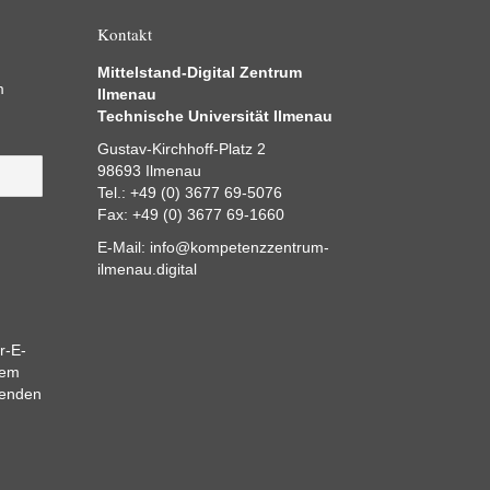
Kontakt
Mittelstand-Digital Zentrum
m
Ilmenau
Technische Universität Ilmenau
Gustav-Kirchhoff-Platz 2
98693 Ilmenau
Tel.: +49 (0) 3677 69-5076
Fax: +49 (0) 3677 69-1660
E-Mail:
info@kompetenzzentrum-
ilmenau.digital
r-E-
dem
eenden