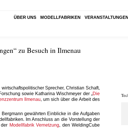
ÜBER UNS
MODELLFABRIKEN
VERANSTALTUNGE
ingen“ zu Besuch in Ilmenau
irtschaftspolitischer Sprecher, Christian Schaft,
Forschung sowie Katharina Wischmeyer der „
Die
Tec
tenzzentrum Ilmenau
, um sich über die Arbeit des
re Bergmann gewährten Einblicke in die Aufgaben
ellfabriken. Im Anschluss an die Vorstellung der
r der
Modellfabrik Vernetzung
, den WeldingCube