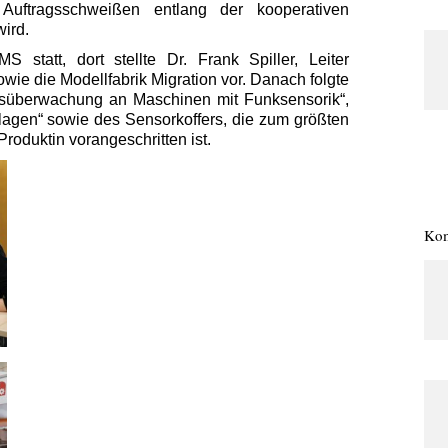
 Auftragsschweißen entlang der kooperativen
ird.
statt, dort stellte Dr. Frank Spiller, Leiter
owie die Modellfabrik Migration vor. Danach folgte
dsüberwachung an Maschinen mit Funksensorik“,
gen“ sowie des Sensorkoffers, die zum größten
Produktin vorangeschritten ist.
Kom