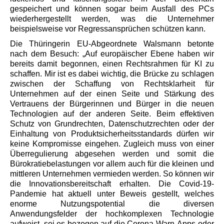
gespeichert und können sogar beim Ausfall des PCs
wiederhergestellt werden, was die Unternehmer
beispielsweise vor Regressansprüchen schützen kann.
Die Thüringerin EU-Abgeordnete Walsmann betonte
nach dem Besuch: „Auf europäischer Ebene haben wir
bereits damit begonnen, einen Rechtsrahmen für KI zu
schaffen. Mir ist es dabei wichtig, die Brücke zu schlagen
zwischen der Schaffung von Rechtsklarheit für
Unternehmen auf der einen Seite und Stärkung des
Vertrauens der Bürgerinnen und Bürger in die neuen
Technologien auf der anderen Seite. Beim effektiven
Schutz von Grundrechten, Datenschutzrechten oder der
Einhaltung von Produktsicherheitsstandards dürfen wir
keine Kompromisse eingehen. Zugleich muss von einer
Überregulierung abgesehen werden und somit die
Bürokratiebelastungen vor allem auch für die kleinen und
mittleren Unternehmen vermieden werden. So können wir
die Innovationsbereitschaft erhalten. Die Covid-19-
Pandemie hat aktuell unter Beweis gestellt, welches
enorme Nutzungspotential die diversen
Anwendungsfelder der hochkomplexen Technologie
aufweist, sei es bezogen auf die Corona-Warn-Apps oder