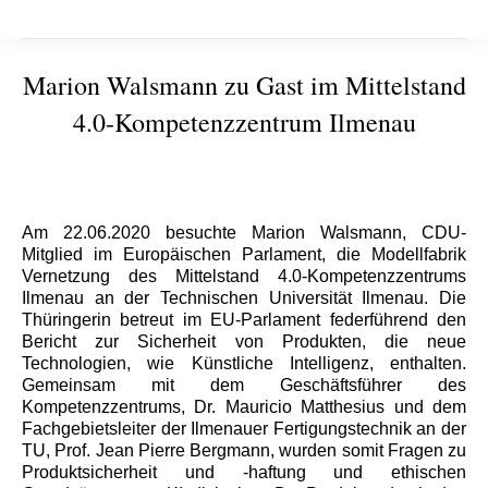
Marion Walsmann zu Gast im Mittelstand
4.0-Kompetenzzentrum Ilmenau
Sie befinden sich hier:
Am 22.06.2020 besuchte Marion Walsmann, CDU-
Mitglied im Europäischen Parlament, die Modellfabrik
Vernetzung des Mittelstand 4.0-Kompetenzzentrums
Ilmenau an der Technischen Universität Ilmenau. Die
Thüringerin betreut im EU-Parlament federführend den
Bericht zur Sicherheit von Produkten, die neue
Technologien, wie Künstliche Intelligenz, enthalten.
Gemeinsam mit dem Geschäftsführer des
Kompetenzzentrums, Dr. Mauricio Matthesius und dem
Fachgebietsleiter der Ilmenauer Fertigungstechnik an der
TU, Prof. Jean Pierre Bergmann, wurden somit Fragen zu
Produktsicherheit und -haftung und ethischen