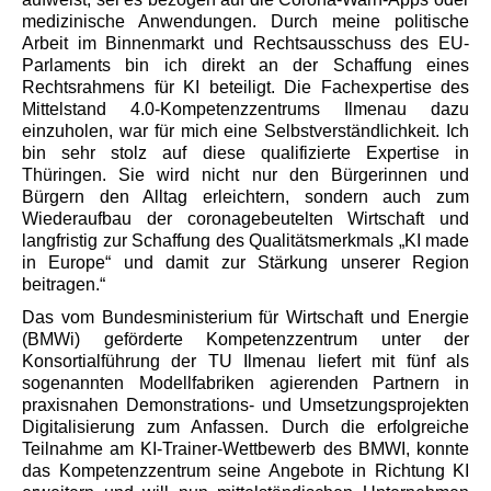
medizinische Anwendungen. Durch meine politische
Arbeit im Binnenmarkt und Rechtsausschuss des EU-
Parlaments bin ich direkt an der Schaffung eines
Rechtsrahmens für KI beteiligt. Die Fachexpertise des
Mittelstand 4.0-Kompetenzzentrums Ilmenau dazu
einzuholen, war für mich eine Selbstverständlichkeit. Ich
bin sehr stolz auf diese qualifizierte Expertise in
Thüringen. Sie wird nicht nur den Bürgerinnen und
Bürgern den Alltag erleichtern, sondern auch zum
Wiederaufbau der coronagebeutelten Wirtschaft und
langfristig zur Schaffung des Qualitätsmerkmals „KI made
in Europe“ und damit zur Stärkung unserer Region
beitragen.“
Das vom Bundesministerium für Wirtschaft und Energie
(BMWi) geförderte Kompetenzzentrum unter der
Konsortialführung der TU Ilmenau liefert mit fünf als
sogenannten Modellfabriken agierenden Partnern in
praxisnahen Demonstrations- und Umsetzungsprojekten
Digitalisierung zum Anfassen. Durch die erfolgreiche
Teilnahme am KI-Trainer-Wettbewerb des BMWI, konnte
das Kompetenzzentrum seine Angebote in Richtung KI