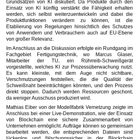
Grundsätzen von KI diskutiert. Da Produkte durch den
Einsatz von KI künftig verstärkt die Fähigkeit erhalten
werden, sich selbst weiterzuentwickeln und dabei die
Produktfunktionen verändern zu können, ist die
Etablierung von Regelungen hinsichtlich des Schutzes
von Anwendern und Verbrauchern auch auf EU-Ebene
von großer Relevanz.
Im Anschluss an die Diskussion erfolgte ein Rundgang im
Fachgebiet Fertigungstechnik, wo Marcus Glaser,
Mitarbeiter der TU, ein Rührreib-Schweißgerät
vorgestellte, welches KI zur Prozessüberwachung nutzt.
Es kann kleinste, mit dem Auge nicht sichtbare,
Verschmutzungen feststellen, die die Qualität der
Schweißnaht beeinträchtigen könnten, und den Prozess
direkt stoppen. Dadurch werden Ressourcen geschont,
da weniger Ausschuss produziert wird.
Mathias Eiber von der Modellfabrik Vernetzung zeigte im
Anschluss bei einer Live-Demonstration, wie der Einsatz
von Blockchain eine sichere Zusammenarbeit von
Unternehmen ermöglicht. Aufträge können so gemeinsam
bearbeitet werden, die entsprechenden Dateien sind
lückenlos und fälschungssicher in der Blockchain