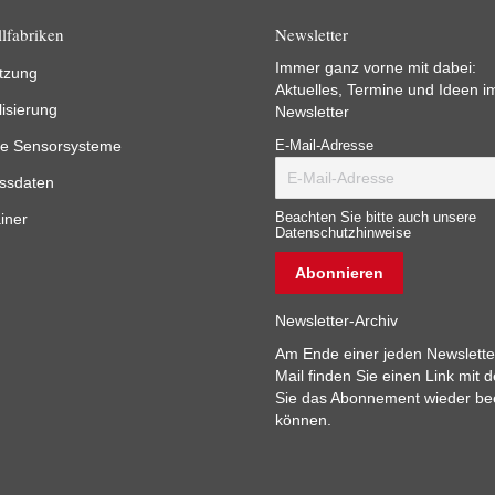
lfabriken
Newsletter
Immer ganz vorne mit dabei:
tzung
Aktuelles, Termine und Ideen i
lisierung
Newsletter
e Sensorsysteme
E-Mail-Adresse
ssdaten
iner
Beachten Sie bitte auch unsere
Datenschutzhinweise
Newsletter-Archiv
Am Ende einer jeden Newslette
Mail finden Sie einen Link mit 
Sie das Abonnement wieder b
können.