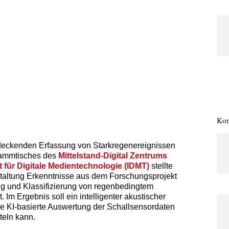
Kom
ndeckenden Erfassung von Starkregenereignissen
tammtisches des
Mittelstand-Digital Zentrums
t für Digitale Medientechnologie (IDMT)
stellte
taltung Erkenntnisse aus dem Forschungsprojekt
ung und Klassifizierung von regenbedingtem
 Im Ergebnis soll ein intelligenter akustischer
ne KI-basierte Auswertung der Schallsensordaten
teln kann.