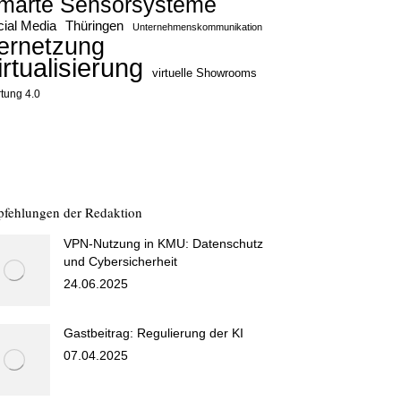
marte Sensorsysteme
ial Media
Thüringen
Unternehmenskommunikation
ernetzung
irtualisierung
virtuelle Showrooms
tung 4.0
fehlungen der Redaktion
VPN-Nutzung in KMU: Datenschutz
und Cybersicherheit
24.06.2025
Gastbeitrag: Regulierung der KI
07.04.2025