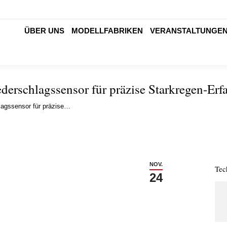
ÜBER UNS
MODELLFABRIKEN
VERANSTALTUNGE
ederschlagssensor für präzise Starkregen-Erf
hlagssensor für präzise…
NOV.
Tec
24