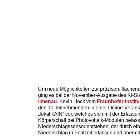
Um neue Möglichkeiten zur präzisen, fläche
ging es bei der November-Ausgabe des KI-S
Ilmenau
. Kevin Hock vom
Fraunhofer-Institu
den 10 Teilnehmenden in einer Online-Verans
„lokalRAIN“ vor, welches sich mit der Erfass
Körperschall bei Photovoltaik-Modulen befasst.
Niederschlagssensor entstehen, der durch ei
Niederschlag in Echtzeit erfassen und übermit