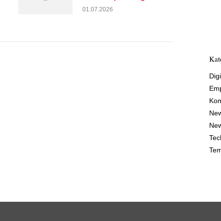
01.07.2026
Kat
Digi
Emp
Kom
Ne
New
Tec
Tem