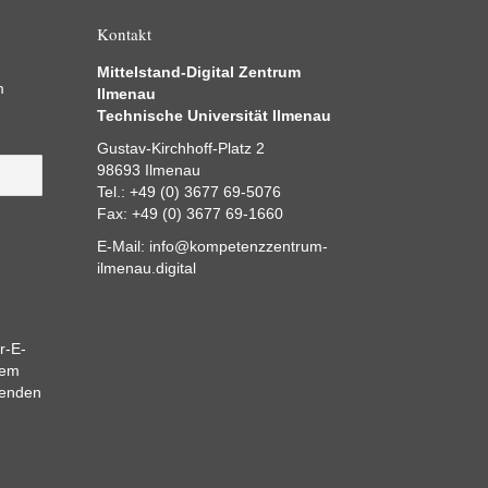
Kontakt
Mittelstand-Digital Zentrum
m
Ilmenau
Technische Universität Ilmenau
Gustav-Kirchhoff-Platz 2
98693 Ilmenau
Tel.: +49 (0) 3677 69-5076
Fax: +49 (0) 3677 69-1660
E-Mail:
info@kompetenzzentrum-
ilmenau.digital
r-E-
dem
eenden