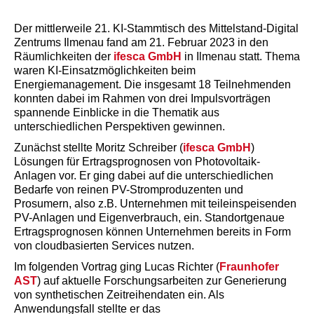
Der mittlerweile 21. KI-Stammtisch des Mittelstand-Digital
Zentrums Ilmenau fand am 21. Februar 2023 in den
Räumlichkeiten der
ifesca GmbH
in Ilmenau statt. Thema
waren KI-Einsatzmöglichkeiten beim
Energiemanagement. Die insgesamt 18 Teilnehmenden
konnten dabei im Rahmen von drei Impulsvorträgen
spannende Einblicke in die Thematik aus
unterschiedlichen Perspektiven gewinnen.
Zunächst stellte Moritz Schreiber (
ifesca GmbH
)
Lösungen für Ertragsprognosen von Photovoltaik-
Anlagen vor. Er ging dabei auf die unterschiedlichen
Bedarfe von reinen PV-Stromproduzenten und
Prosumern, also z.B. Unternehmen mit teileinspeisenden
PV-Anlagen und Eigenverbrauch, ein. Standortgenaue
Ertragsprognosen können Unternehmen bereits in Form
von cloudbasierten Services nutzen.
Im folgenden Vortrag ging Lucas Richter (
Fraunhofer
AST
) auf aktuelle Forschungsarbeiten zur Generierung
von synthetischen Zeitreihendaten ein. Als
Anwendungsfall stellte er das