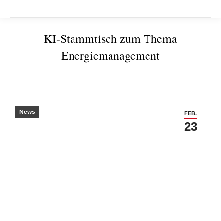
KI-Stammtisch zum Thema
Energiemanagement
Sie befinden sich hier:
News
FEB.
23