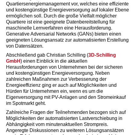
Quartiersenergiemanagement vor, welches eine effiziente
und kostengünstige Energieversorgung auf lokaler Ebene
ermöglichen soll. Durch die große Vielfalt möglicher
Quartiere ist eine geeignete Datenbereitstellung für
maschinelle Lernverfahren eine Herausforderung.
Generative Adversarial Networks (GANs) bieten einen
geeigneten Lösungsansatz zur automatisierten Erstellung
von Datensätzen.
Abschließend gab Christian Schilling (
3D-Schilling
GmbH
) einen Einblick in die aktuellen
Herausforderungen von Unternehmen bei der sicheren
und kostengünstigen Energieversorgung. Neben
zahlreichen Maßnahmen zur Verbesserung der
Energieeffizienz ging er auch auf Möglichkeiten und
Hürden für Unternehmen ein, wenn es um die
Eigenversorgung mit PV-Anlagen und den Stromeinkauf
im Spotmarkt geht.
Zahlreiche Fragen der Teilnehmenden bezogen sich auf
Möglichkeiten der automatisierten Lastverschiebung in
Abhängigkeit vom minutenaktuellen Strompreis.
Angeregte Diskussionen zu weiteren Lösungsansätzen