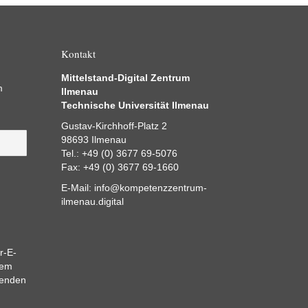
Kontakt
Mittelstand-Digital Zentrum
m
Ilmenau
Technische Universität Ilmenau
Gustav-Kirchhoff-Platz 2
98693 Ilmenau
Tel.: +49 (0) 3677 69-5076
Fax: +49 (0) 3677 69-1660
E-Mail:
info@kompetenzzentrum-
ilmenau.digital
r-E-
dem
eenden