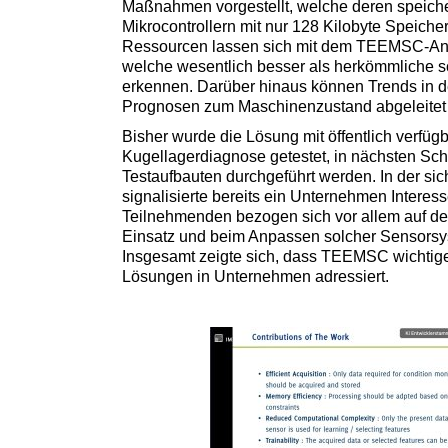
Maßnahmen vorgestellt, welche deren speiche
Mikrocontrollern mit nur 128 Kilobyte Speiche
Ressourcen lassen sich mit dem TEEMSC-Ansa
welche wesentlich besser als herkömmliche 
erkennen. Darüber hinaus können Trends in d
Prognosen zum Maschinenzustand abgeleitet
Bisher wurde die Lösung mit öffentlich verfü
Kugellagerdiagnose getestet, in nächsten Sch
Testaufbauten durchgeführt werden. In der s
signalisierte bereits ein Unternehmen Intere
Teilnehmenden bezogen sich vor allem auf d
Einsatz und beim Anpassen solcher Sensorsy
Insgesamt zeigte sich, dass TEEMSC wichtige
Lösungen in Unternehmen adressiert.