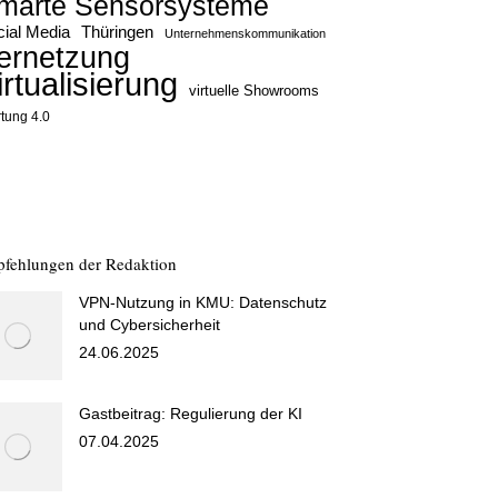
marte Sensorsysteme
ial Media
Thüringen
Unternehmenskommunikation
ernetzung
irtualisierung
virtuelle Showrooms
tung 4.0
fehlungen der Redaktion
VPN-Nutzung in KMU: Datenschutz
und Cybersicherheit
24.06.2025
Gastbeitrag: Regulierung der KI
07.04.2025