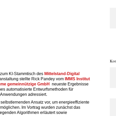
Kom
te zum KI-Stammtisch des
Mittelstand-Digital
ranstaltung stellte Rick Pandey vom
IMMS Institut
steme gemeinnützige GmbH
neueste Ergebnisse
hes automatisierte Entwurfsmethoden für
-Anwendungen adressiert.
selbstlernenden Ansatz vor, um energieeffiziente
rmöglichen. Im Vortrag wurden zunächst das
egenden Algorithmen erläutert sowie