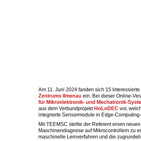
Am 11. Juni 2024 fanden sich 15 Interessier
Zentrums Ilmenau
ein. Bei dieser Online-Ve
für Mikroelektronik- und Mechatronik-Sy
aus dem Verbundprojekt
HoLoDEC
vor, welc
integrierte Sensormodule in Edge-Computing
Mit TEEMSC stellte der Referent einen neuen 
Maschinendiagnose auf Mikrocontrollern zu e
maschinelle Lernverfahren und die zugrundeli