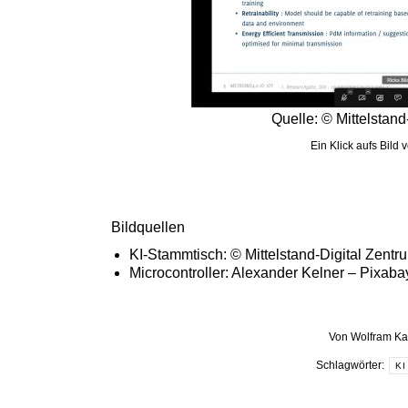
Quelle: © Mittelstan
Ein Klick aufs Bild 
Bildquellen
KI-Stammtisch: © Mittelstand-Digital Zent
Microcontroller: Alexander Kelner – Pixaba
Von
Wolfram Ka
Schlagwörter:
KI