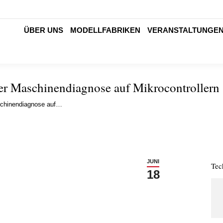
ÜBER UNS
MODELLFABRIKEN
VERANSTALTUNGE
er Maschinendiagnose auf Mikrocontrollern
schinendiagnose auf…
JUNI
Tec
18