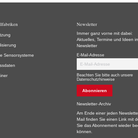
lfabriken
Newsletter
Immer ganz vorne mit dabei:
tzung
Aktuelles, Termine und Ideen i
lisierung
Newsletter
e Sensorsysteme
E-Mail-Adresse
ssdaten
iner
Beachten Sie bitte auch unsere
Datenschutzhinweise
Newsletter-Archiv
Am Ende einer jeden Newslette
Mail finden Sie einen Link mit 
Sie das Abonnement wieder b
können.