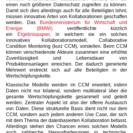
einen noch größeren Datenschatz zugreifen zu können.
Damit sich dies allerdings auch für alle Beteiligten lohnt,
müssen innovative Arten von Kollaborationen geschaffen
werden. Das
Bundesministerium für Wirtschaft und
Energie (BMWi)
veröffentlichte kürzlich
ein
Ergebnispapier
, in welchem sie ein solches
innovatives Kollaborationsmodell, Collaborative
Condition Monitoring (kurz CCM), vorstellen. Beim CCM
können verschiedenste Akteure zusammen eine erhöhte
Zuverlässigkeit und Lebensdauer von
Produktionsanlagen erreichen. Der dadurch generierte
Mehrwert erstreckt sich auf alle Beteiligten in der
Wertschöpfungskette.
Klassische Modelle werden im CCM erweitert, indem
Daten nicht nur bilateral, sondern multilateral über die
gesamte Wertschöpfungskette gesammelt und geteilt
werden. Zentraler Aspekt ist also der offene Austausch
von Daten. Diese strukturelle Basis dient nicht nur dem
CCM, sondern auch jedem anderen Use Case, der sich
mit dem Thema der datenbasierten Kollaboration befasst.
Allerdings stehen den Chancen eines solchen Modells
auch zahlreiche Herausforderungen in technische,