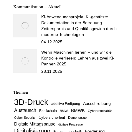
Kommunikation – Aktuell
KI-Anwendungsprojekt: KI-gestützte
Dokumentation in der Betreuung –
Zeitersparnis und Qualitätsgewinn durch
moderne Technologien
04.12.2025
Wenn Maschinen lernen – und wir die
Kontrolle verlieren: Lehren aus zwei KI-
Pannen 2025
28.11.2025
Themen
3D-Druck
Ausschreibung
additive Fertigung
Austausch
BMWK
Blockchain
BMWi
Cyberkriminalität
Cybersicherheit
Cyber Security
Demonstrator
Digitale Mittagspause
digitale Prozesse
Digitalisierung
Förderung
Fertigungstechnik