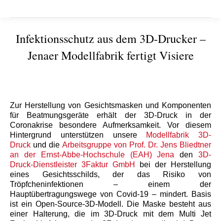
Infektionsschutz aus dem 3D-Drucker –
Jenaer Modellfabrik fertigt Visiere
Sie befinden sich hier:
Zur Herstellung von Gesichtsmasken und Komponenten
für Beatmungsgeräte erhält der 3D-Druck in der
Coronakrise besondere Aufmerksamkeit. Vor diesem
Hintergrund unterstützen unsere
Modellfabrik 3D-
Druck
und die
Arbeitsgruppe von Prof. Dr. Jens Bliedtner
an der Ernst-Abbe-Hochschule (EAH) Jena
den
3D-
Druck-Dienstleister 3Faktur GmbH
bei der Herstellung
eines Gesichtsschilds, der das Risiko von
Tröpfcheninfektionen – einem der
Hauptübertragungswege von Covid-19 – mindert. Basis
ist ein Open-Source-3D-Modell. Die Maske besteht aus
einer Halterung, die im 3D-Druck mit dem Multi Jet