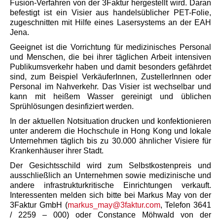
Fusion-Verfahren von der 3Faktur hergestellt wird. Daran
befestigt ist ein Visier aus handelsüblicher PET-Folie,
zugeschnitten mit Hilfe eines Lasersystems an der EAH
Jena.
Geeignet ist die Vorrichtung für medizinisches Personal
und Menschen, die bei ihrer täglichen Arbeit intensiven
Publikumsverkehr haben und damit besonders gefährdet
sind, zum Beispiel VerkäuferInnen, ZustellerInnen oder
Personal im Nahverkehr. Das Visier ist wechselbar und
kann mit heißem Wasser gereinigt und üblichen
Sprühlösungen desinfiziert werden.
In der aktuellen Notsituation drucken und konfektionieren
unter anderem die Hochschule in Hong Kong und lokale
Unternehmen täglich bis zu 30.000 ähnlicher Visiere für
Krankenhäuser ihrer Stadt.
Der Gesichtsschild wird zum Selbstkostenpreis und
ausschließlich an Unternehmen sowie medizinische und
andere infrastrukturkritische Einrichtungen verkauft.
Interessenten melden sich bitte bei Markus May von der
3Faktur GmbH (
markus_may@3faktur.com
, Telefon 3641
/ 2259 – 000) oder Constance Möhwald von der