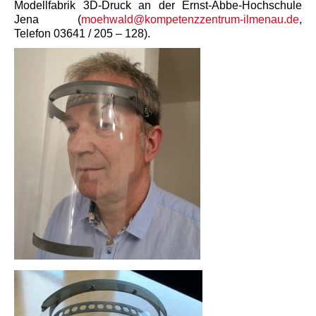
Modellfabrik 3D-Druck an der Ernst-Abbe-Hochschule
Jena (
moehwald@kompetenzzentrum-ilmenau.de
,
Telefon 03641 / 205 – 128).