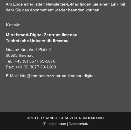
Am Ende einer jeden Newsletter-E-Mail finden Sie einen Link mit
dem Sie das Abonnement wieder beenden können.
Kontakt
Mittelstand-Digital Zentrum Ilmenau
Technische Universität Ilmenau
Gustav-Kirchhoff-Platz 2
98693 Ilmenau
Tel.: +49 (0) 3677 69-5076
Fax: +49 (0) 3677 69-1660
E-Mail:
info@kompetenzzentrum-ilmenau.digital
© MITTELSTAND-DIGITAL ZENTRUM ILMENAU
Impressum | Datenschutz