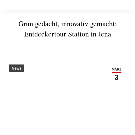
Grün gedacht, innovativ gemacht:
Entdeckertour-Station in Jena
Sie befinden sich hier:
News
MÄRZ
3