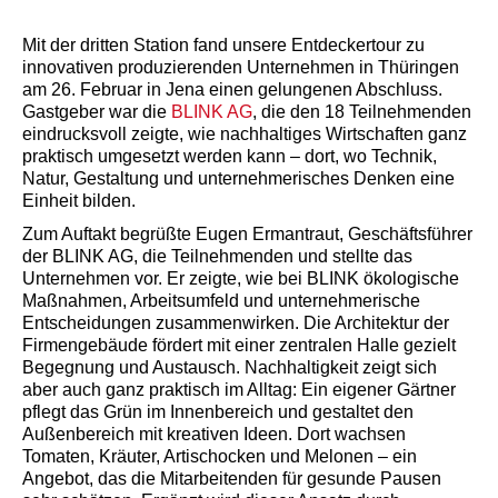
Mit der dritten Station fand unsere Entdeckertour zu
innovativen produzierenden Unternehmen in Thüringen
am 26. Februar in Jena einen gelungenen Abschluss.
Gastgeber war die
BLINK AG
, die den 18 Teilnehmenden
eindrucksvoll zeigte, wie nachhaltiges Wirtschaften ganz
praktisch umgesetzt werden kann – dort, wo Technik,
Natur, Gestaltung und unternehmerisches Denken eine
Einheit bilden.
Zum Auftakt begrüßte Eugen Ermantraut, Geschäftsführer
der BLINK AG, die Teilnehmenden und stellte das
Unternehmen vor. Er zeigte, wie bei BLINK ökologische
Maßnahmen, Arbeitsumfeld und unternehmerische
Entscheidungen zusammenwirken. Die Architektur der
Firmengebäude fördert mit einer zentralen Halle gezielt
Begegnung und Austausch. Nachhaltigkeit zeigt sich
aber auch ganz praktisch im Alltag: Ein eigener Gärtner
pflegt das Grün im Innenbereich und gestaltet den
Außenbereich mit kreativen Ideen. Dort wachsen
Tomaten, Kräuter, Artischocken und Melonen – ein
Angebot, das die Mitarbeitenden für gesunde Pausen