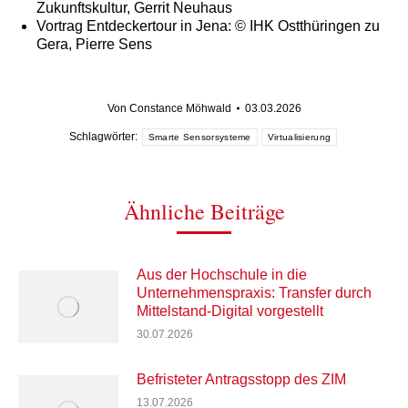
Zukunftskultur, Gerrit Neuhaus
Vortrag Entdeckertour in Jena: © IHK Ostthüringen zu
Gera, Pierre Sens
Von
Constance Möhwald
03.03.2026
Schlagwörter:
Smarte Sensorsysteme
Virtualisierung
Ähnliche Beiträge
Aus der Hochschule in die
Unternehmenspraxis: Transfer durch
Mittelstand-Digital vorgestellt
30.07.2026
Befristeter Antragsstopp des ZIM
13.07.2026