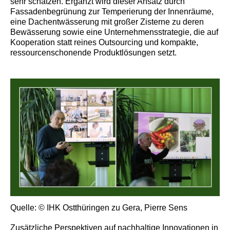
sehr schätzen. Ergänzt wird dieser Ansatz durch
Fassadenbegrünung zur Temperierung der Innenräume,
eine Dachentwässerung mit großer Zisterne zu deren
Bewässerung sowie eine Unternehmensstrategie, die auf
Kooperation statt reines Outsourcing und kompakte,
ressourcenschonende Produktlösungen setzt.
Quelle: © IHK Ostthüringen zu Gera, Pierre Sens
Zusätzliche Perspektiven auf nachhaltige Innovationen in