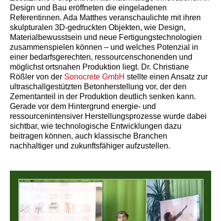
Design und Bau eröffneten die eingeladenen
Referentinnen. Ada Matthes veranschaulichte mit ihren
skulpturalen 3D-gedruckten Objekten, wie Design,
Materialbewusstsein und neue Fertigungstechnologien
zusammenspielen können – und welches Potenzial in
einer bedarfsgerechten, ressourcenschonenden und
möglichst ortsnahen Produktion liegt. Dr. Christiane
Rößler von der
Sonocrete GmbH
stellte einen Ansatz zur
ultraschallgestützten Betonherstellung vor, der den
Zementanteil in der Produktion deutlich senken kann.
Gerade vor dem Hintergrund energie- und
ressourcenintensiver Herstellungsprozesse wurde dabei
sichtbar, wie technologische Entwicklungen dazu
beitragen können, auch klassische Branchen
nachhaltiger und zukunftsfähiger aufzustellen.